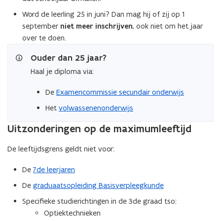
Word de leerling 25 in juni? Dan mag hij of zij op 1
september
niet meer inschrijven
, ook niet om het jaar
over te doen.
Ouder dan 25 jaar?
Haal je diploma via:
De
Examencommissie secundair onderwijs
Het
volwassenenonderwijs
Uitzonderingen op de maximumleeftijd
De leeftijdsgrens geldt niet voor:
De
7de leerjaren
De
graduaatsopleiding Basisverpleegkunde
Specifieke studierichtingen in de 3de graad tso:
Optiektechnieken