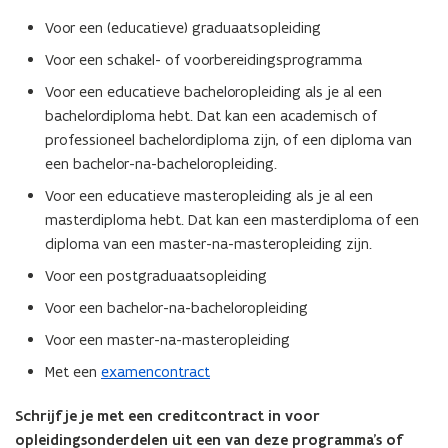
e
n
Voor een (educatieve) graduaatsopleiding
s
Voor een schakel- of voorbereidingsprogramma
t
Voor een educatieve bacheloropleiding als je al een
e
bachelordiploma hebt. Dat kan een academisch of
r
professioneel bachelordiploma zijn, of een diploma van
)
een bachelor-na-bacheloropleiding.
Voor een educatieve masteropleiding als je al een
masterdiploma hebt. Dat kan een masterdiploma of een
diploma van een master-na-masteropleiding zijn.
Voor een postgraduaatsopleiding
Voor een bachelor-na-bacheloropleiding
Voor een master-na-masteropleiding
Met een
examencontract
Schrijf je je met een creditcontract in voor
opleidingsonderdelen uit een van deze programma’s of