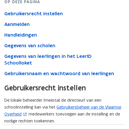
OP DEZE PAGINA
Gebruikersrecht instellen
Aanmelden
Handleidingen
Gegevens van scholen
Gegevens van leerlingen in het LeerID
Schoolloket
Gebruikersnaam en wachtwoord van leerlingen
Gebruikersrecht instellen
De lokale beheerder (meestal de directeur) van een
schoolinstelling kan via het
Gebruikersbeheer van de Vlaamse
(
Overheid
medewerkers toevoegen aan de instelling en de
o
nodige rechten toekennen.
p
e