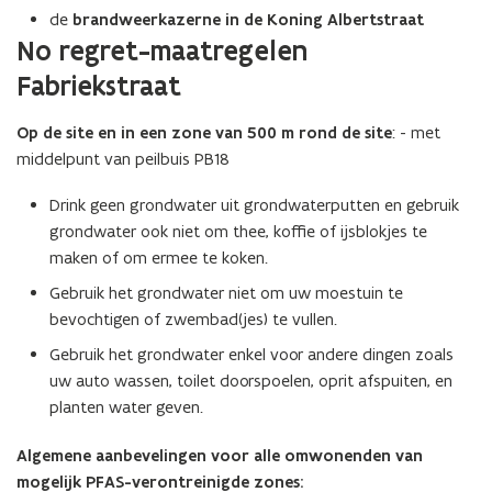
de
brandweerkazerne in de Koning Albertstraat
No regret-maatregelen
Fabriekstraat
Op de site en in een zone van 500 m
rond de site
: - met
middelpunt van peilbuis PB18
Drink geen grondwater uit grondwaterputten en gebruik
grondwater ook niet om thee, koffie of ijsblokjes te
maken of om ermee te koken.
Gebruik het grondwater niet om uw moestuin te
bevochtigen of zwembad(jes) te vullen.
Gebruik het grondwater enkel voor andere dingen zoals
uw auto wassen, toilet doorspoelen, oprit afspuiten, en
planten water geven.
Algemene aanbevelingen voor alle omwonenden van
mogelijk PFAS-verontreinigde zones: