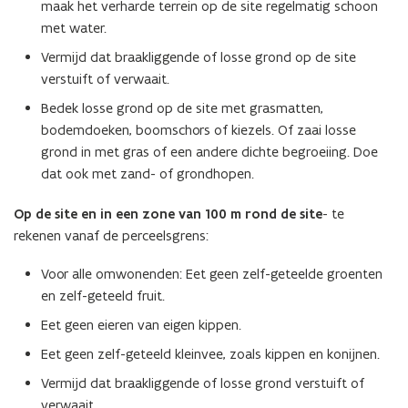
maak het verharde terrein op de site regelmatig schoon
met water.
Vermijd dat braakliggende of losse grond op de site
verstuift of verwaait.
Bedek losse grond op de site met grasmatten,
bodemdoeken, boomschors of kiezels. Of zaai losse
grond in met gras of een andere dichte begroeiing. Doe
dat ook met zand- of grondhopen.
Op de site en in een zone van 100 m rond de site
- te
rekenen vanaf de perceelsgrens:
Voor alle omwonenden: Eet geen zelf-geteelde groenten
en zelf-geteeld fruit.
Eet geen eieren van eigen kippen.
Eet geen zelf-geteeld kleinvee, zoals kippen en konijnen.
Vermijd dat braakliggende of losse grond verstuift of
verwaait.