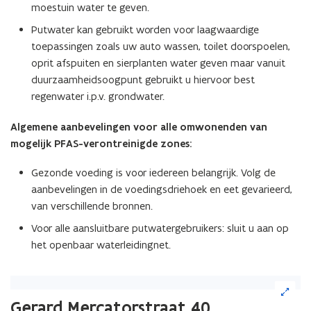
moestuin water te geven.
Putwater kan gebruikt worden voor laagwaardige
toepassingen zoals uw auto wassen, toilet doorspoelen,
oprit afspuiten en sierplanten water geven maar vanuit
duurzaamheidsoogpunt gebruikt u hiervoor best
regenwater i.p.v. grondwater.
Algemene aanbevelingen voor alle omwonenden van
mogelijk PFAS-verontreinigde zones:
Gezonde voeding is voor iedereen belangrijk. Volg de
aanbevelingen in de voedingsdriehoek en eet gevarieerd,
van verschillende bronnen.
Voor alle aansluitbare putwatergebruikers: sluit u aan op
het openbaar waterleidingnet.
(Klik
op
Gerard Mercatorstraat 40