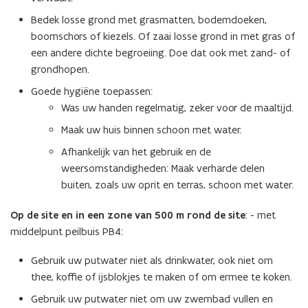
Bedek losse grond met grasmatten, bodemdoeken,
boomschors of kiezels. Of zaai losse grond in met gras of
een andere dichte begroeiing. Doe dat ook met zand- of
grondhopen.
Goede hygiëne toepassen:
Was uw handen regelmatig, zeker voor de maaltijd.
Maak uw huis binnen schoon met water.
Afhankelijk van het gebruik en de
weersomstandigheden: Maak verharde delen
buiten, zoals uw oprit en terras, schoon met water.
Op de site en in een zone van 500 m rond de site
: - met
middelpunt peilbuis PB4:
Gebruik uw putwater niet als drinkwater, ook niet om
thee, koffie of ijsblokjes te maken of om ermee te koken.
Gebruik uw putwater niet om uw zwembad vullen en