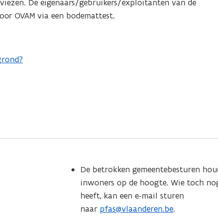
dviezen. De eigenaars/gebruikers/exploitanten van de
door OVAM via een bodemattest.
grond?
De betrokken gemeentebesturen hou
inwoners op de hoogte. Wie toch no
heeft, kan een e-mail sturen
naar
pfas@vlaanderen.be
.