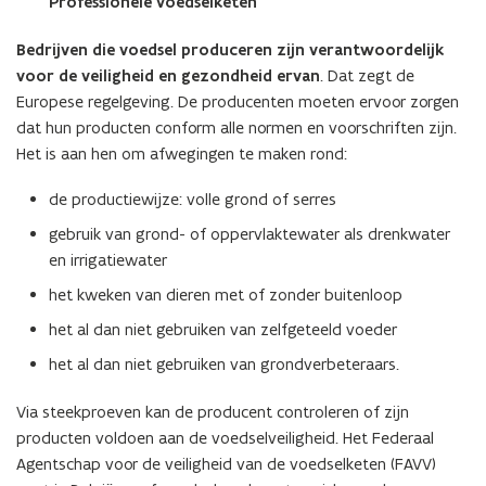
Professionele voedselketen
vergrote
weergave)
Bedrijven die voedsel produceren zijn verantwoordelijk
voor de veiligheid en gezondheid ervan
. Dat zegt de
Europese regelgeving. De producenten moeten ervoor zorgen
dat hun producten conform alle normen en voorschriften zijn.
Het is aan hen om afwegingen te maken rond:
de productiewijze: volle grond of serres
gebruik van grond- of oppervlaktewater als drenkwater
en irrigatiewater
het kweken van dieren met of zonder buitenloop
het al dan niet gebruiken van zelfgeteeld voeder
het al dan niet gebruiken van grondverbeteraars.
Via steekproeven kan de producent controleren of zijn
producten voldoen aan de voedselveiligheid. Het Federaal
Agentschap voor de veiligheid van de voedselketen (FAVV)