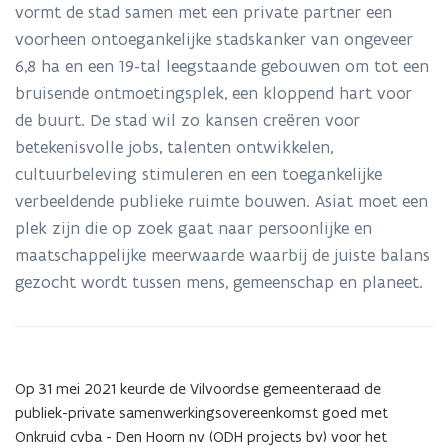
Asiat-
vormt de stad samen met een private partner een
site
voorheen ontoegankelijke stadskanker van ongeveer
6,8 ha en een 19-tal leegstaande gebouwen om tot een
bruisende ontmoetingsplek, een kloppend hart voor
de buurt. De stad wil zo kansen creëren voor
betekenisvolle jobs, talenten ontwikkelen,
cultuurbeleving stimuleren en een toegankelijke
verbeeldende publieke ruimte bouwen. Asiat moet een
plek zijn die op zoek gaat naar persoonlijke en
maatschappelijke meerwaarde waarbij de juiste balans
gezocht wordt tussen mens, gemeenschap en planeet.
Op 31 mei 2021 keurde de Vilvoordse gemeenteraad de
publiek-private samenwerkingsovereenkomst goed met
Onkruid cvba - Den Hoorn nv (ODH projects bv) voor het