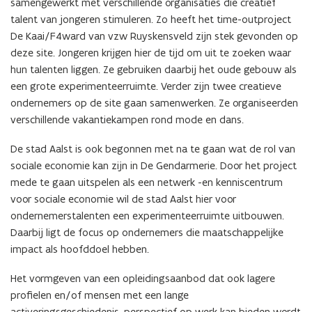
samengewerkt met verschillende organisaties die creatief
talent van jongeren stimuleren. Zo heeft het time-outproject
De Kaai/F4ward van vzw Ruyskensveld zijn stek gevonden op
deze site. Jongeren krijgen hier de tijd om uit te zoeken waar
hun talenten liggen. Ze gebruiken daarbij het oude gebouw als
een grote experimenteerruimte. Verder zijn twee creatieve
ondernemers op de site gaan samenwerken. Ze organiseerden
verschillende vakantiekampen rond mode en dans.
De stad Aalst is ook begonnen met na te gaan wat de rol van
sociale economie kan zijn in De Gendarmerie. Door het project
mede te gaan uitspelen als een netwerk -en kenniscentrum
voor sociale economie wil de stad Aalst hier voor
ondernemerstalenten een experimenteerruimte uitbouwen.
Daarbij ligt de focus op ondernemers die maatschappelijke
impact als hoofddoel hebben.
Het vormgeven van een opleidingsaanbod dat ook lagere
profielen en/of mensen met een lange
activeringsgeschiedenis, perspectief op werk kan bieden wordt