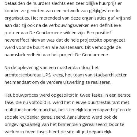
betaalden de huurders slechts een zeer billijke huurprijs en
konden ze genieten van een netwerk van gelijkgestemde
organisaties. Het merendeel van deze organisaties gaf vrij snel
aan dat zij ook na de verbouwingswerken een definitieve
partner van De Gendarmerie wilden zijn. Een positief
neveneffect hiervan was dat de hele projectsite opengezet
werd voor de buurt en alle Aalstenaars. Dit verhoogde de
naamsbekendheid van het project De Gendarmerie.
Na de oplevering van een masterplan door het
architectenbureau LIPS, kreeg het team van stadsarchitecten
het mandaat om de verdere uitwerking te realiseren.
Het bouwproces werd opgesplitst in twee fases. In een eerste
fase, die nu voltooid is, werd het nieuwe buurtrestaurant met
multifunctionele markthal, het stedelijk kinderdagverblijf en de
sociale kruidenier gerealiseerd. Aansluitend werd ook de
omgevingsaanleg van het binnenplein gerealiseerd. Door te
werken in twee fases bleef de site altijd toegankelijk.