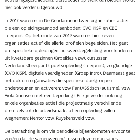
hier ook verder uitgebouwd.
In 2017 waren er in De Gendarmerie twee organisaties actief
die een opleidingsaanbod aanboden: CVO KISP en CBE
Leerpunt. Op het einde van 2019 waren er hier zeven
organisaties actief die allerlei profielen begeleiden. Het gaat
om specifieke opleidingen: huiswerkbegeleiding voor kinderen
uit kwetsbare gezinnen (Broeiklas vzw), cursussen
Nederlands(Leerpunt), poetsopleiding (Leerpunt), zorgkundige
(CVO KISP), digitale vaardigheden (Groep Intro). Daarnaast gaat
het ook om organisaties die specifieke doelgroepen
ondersteunen en activeren: vzw FantASStisch (autisme), vzw
Fiola (mensen met een beperking). Er zijn verder ook nog
enkele organisaties actief die projectmatig verschillende
drempels tot de arbeidsmarkt of een opleiding willen
wegnemen: Mentor vzw, Ruyskensveld vzw.
De betrachting is om via periodieke bijeenkomsten ervoor te
zorgen dat de samenwerking tussen deze organisaties