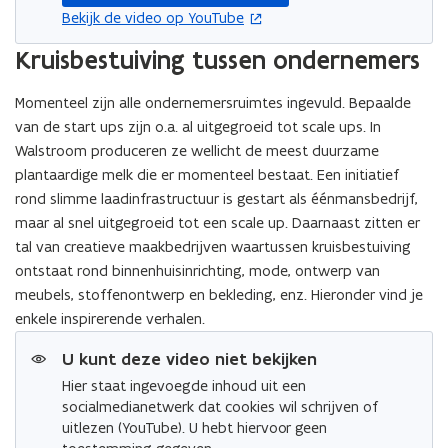
opent in nieuw venster
Bekijk de video op YouTube
Kruisbestuiving tussen ondernemers
Momenteel zijn alle ondernemersruimtes ingevuld. Bepaalde
van de start ups zijn o.a. al uitgegroeid tot scale ups. In
Walstroom produceren ze wellicht de meest duurzame
plantaardige melk die er momenteel bestaat. Een initiatief
rond slimme laadinfrastructuur is gestart als éénmansbedrijf,
maar al snel uitgegroeid tot een scale up. Daarnaast zitten er
tal van creatieve maakbedrijven waartussen kruisbestuiving
ontstaat rond binnenhuisinrichting, mode, ontwerp van
meubels, stoffenontwerp en bekleding, enz. Hieronder vind je
enkele inspirerende verhalen.
U kunt deze video niet bekijken
Hier staat ingevoegde inhoud uit een
socialmedianetwerk dat cookies wil schrijven of
uitlezen (YouTube). U hebt hiervoor geen