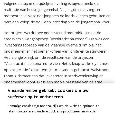
volgende stap in de tijdelijke invulling is bijvoorbeeld de
realisatie van heuse jongerenhal. De jeugddienst zorgt er
momenteel al voor dat jongeren de loods kunnen gebruiken en
bereiden volop de bouw en inrichting van de jongerenhal voor.
Het project wordt mee ondersteund met middelen uit de
stadsvernieuwingsoproep “Veerkracht na corona”. Dit was een
investeringsoproep van de Vlaamse overheid om o.a. het
ondernemen en het samenkomen van jongeren te stimuleren.
Het is ongelofelijk om de resultaten van de projecten
“Veerkracht na corona” nu te zien. Het is knap welke dynamiek
op zo’n relatief korte termijn tot stand is gebracht. Walstroom
toont zichtbaar aan dat investeren in stadsvernieuwing en
ondernemen loont. Dit is een mooie prestatie van de stad
Aalst.
Vlaanderen.be gebruikt cookies om uw
surfervaring te verbeteren.
(Klik
Sommige cookies zijn noodzakelijk om de website optimaal te
op
laten functioneren. Andere cookies zijn optioneel en worden
de