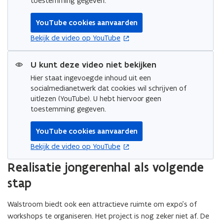
toestemming gegeven.
YouTube cookies aanvaarden
opent in nieuw venster
Bekijk de video op YouTube
U kunt deze video niet bekijken
Hier staat ingevoegde inhoud uit een
socialmedianetwerk dat cookies wil schrijven of
uitlezen (YouTube). U hebt hiervoor geen
toestemming gegeven.
YouTube cookies aanvaarden
opent in nieuw venster
Bekijk de video op YouTube
Realisatie jongerenhal als volgende
stap
Walstroom biedt ook een attractieve ruimte om expo’s of
workshops te organiseren. Het project is nog zeker niet af. De