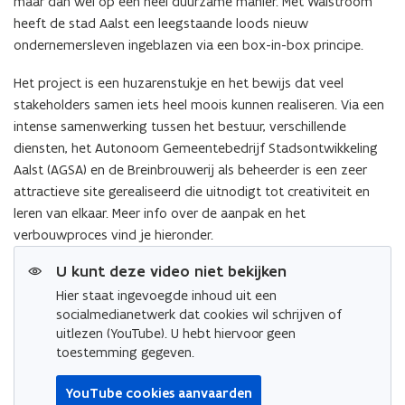
maar dan wel op een heel duurzame manier. Met Walstroom
heeft de stad Aalst een leegstaande loods nieuw
ondernemersleven ingeblazen via een box-in-box principe.
Het project is een huzarenstukje en het bewijs dat veel
stakeholders samen iets heel moois kunnen realiseren. Via een
intense samenwerking tussen het bestuur, verschillende
diensten, het Autonoom Gemeentebedrijf Stadsontwikkeling
Aalst (AGSA) en de Breinbrouwerij als beheerder is een zeer
attractieve site gerealiseerd die uitnodigt tot creativiteit en
leren van elkaar. Meer info over de aanpak en het
verbouwproces vind je hieronder.
U kunt deze video niet bekijken
Hier staat ingevoegde inhoud uit een
socialmedianetwerk dat cookies wil schrijven of
uitlezen (YouTube). U hebt hiervoor geen
toestemming gegeven.
YouTube cookies aanvaarden