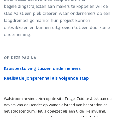
van
wal
begeleidingstrajecten aan makers te koppelen wil de
stad Aalst een plek creëren waar ondernemers op een
laagdrempelige manier hun project kunnen
ontwikkelen en kunnen uitgroeien tot een duurzame
onderneming.
OP DEZE PAGINA
Kruisbestuiving tussen ondernemers
Realisatie jongerenhal als volgende stap
Walstroom bevindt zich op de site Tragel-Zuid te Aalst aan de
oevers van de Dender op wandelafstand van het station en
het stadscentrum. Het is opgezet als een tijdelijke invulling,