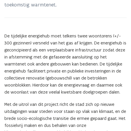
toekomstig warmtenet.
De tijdelijke energiehub moet telkens twee woontorens (+/-
300 gezinnen) versneld van het gas af krijgen. De energiehub is
geconcipieerd als een verplaatsbare infrastructuur zodat deze
in afstemming met de gefaseerde aansluiting op het
warmtenet ook andere gebouwen kan bedienen. De tijdelijke
energiehub faciliteert private en publieke investeringen in de
collectieve renovatie (gebouwschil) van de betrokken
woonblokken. Hierdoor kan de energievraag en daarmee ook
de woonlast van deze veelal kwetsbare doelgroepen dalen.
Met de uitrol van dit project richt de stad zich op nieuwe
uitdagingen waar steden voor staan op vlak van klimaat, en de
brede socio-ecologische transitie die ermee gepaard gaat. Het
fossielvrij maken en dus behalen van onze