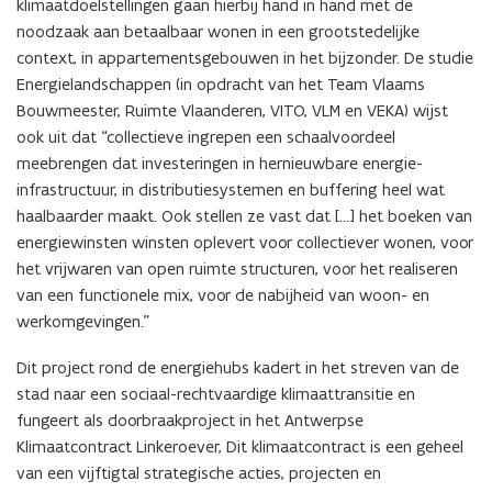
klimaatdoelstellingen gaan hierbij hand in hand met de
noodzaak aan betaalbaar wonen in een grootstedelijke
context, in appartementsgebouwen in het bijzonder. De studie
Energielandschappen (in opdracht van het Team Vlaams
Bouwmeester, Ruimte Vlaanderen, VITO, VLM en VEKA) wijst
ook uit dat “collectieve ingrepen een schaalvoordeel
meebrengen dat investeringen in hernieuwbare energie-
infrastructuur, in distributiesystemen en buffering heel wat
haalbaarder maakt. Ook stellen ze vast dat […] het boeken van
energiewinsten winsten oplevert voor collectiever wonen, voor
het vrijwaren van open ruimte structuren, voor het realiseren
van een functionele mix, voor de nabijheid van woon- en
werkomgevingen.”
Dit project rond de energiehubs kadert in het streven van de
stad naar een sociaal-rechtvaardige klimaattransitie en
fungeert als doorbraakproject in het Antwerpse
Klimaatcontract Linkeroever, Dit klimaatcontract is een geheel
van een vijftigtal strategische acties, projecten en