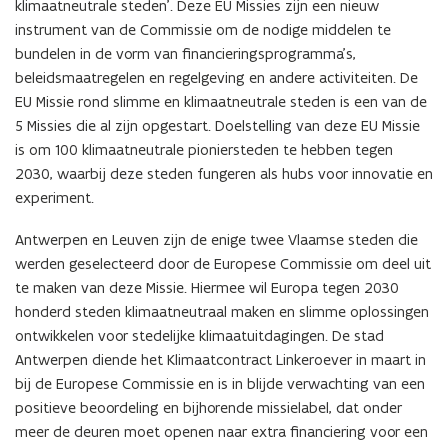
klimaatneutrale steden’. Deze EU Missies zijn een nieuw
instrument van de Commissie om de nodige middelen te
bundelen in de vorm van financieringsprogramma’s,
beleidsmaatregelen en regelgeving en andere activiteiten. De
EU Missie rond slimme en klimaatneutrale steden is een van de
5 Missies die al zijn opgestart. Doelstelling van deze EU Missie
is om 100 klimaatneutrale pioniersteden te hebben tegen
2030, waarbij deze steden fungeren als hubs voor innovatie en
experiment.
Antwerpen en Leuven zijn de enige twee Vlaamse steden die
werden geselecteerd door de Europese Commissie om deel uit
te maken van deze Missie. Hiermee wil Europa tegen 2030
honderd steden klimaatneutraal maken en slimme oplossingen
ontwikkelen voor stedelijke klimaatuitdagingen. De stad
Antwerpen diende het Klimaatcontract Linkeroever in maart in
bij de Europese Commissie en is in blijde verwachting van een
positieve beoordeling en bijhorende missielabel, dat onder
meer de deuren moet openen naar extra financiering voor een