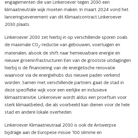
engagementen die van Linkeroever tegen 2030 een
klimaatneutrale wijk moeten maken. In maart 2024 vond het
lanceringsevenement van dit Klimaatcontract Linkeroever
2030 plaats.
Linkeroever 2030 zet hierbij in op verschillende sporen zoals
de maximale CO
-reductie van gebouwen, voertuigen en
2
materialen, alsook de shift naar hernieuwbare energie en
nieuwe groeninfrastructuren Een van de grootste uitdagingen
hierbij is de financiering van de energetische renovatie
waarvoor via de energiehubs dus nieuwe paden verkend
worden. Samen met verschillende partners gaat de stad in
deze specifieke wijk voor een eerlijke en inclusieve
klimaattransitie. Linkeroever wordt aldus een proeftuin voor
sterk klimaatbeleid, die als voorbeeld kan dienen voor de hele
stad en andere lokale overheden.
Linkeroever Klimaatneutraal 2030 is ook de Antwerpse
bijdrage aan de Europese missie ‘100 slimme en