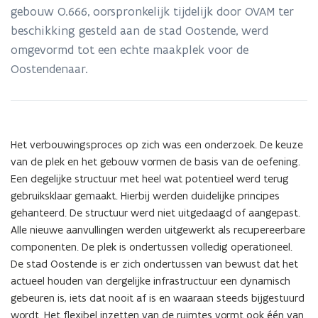
gebouw O.666, oorspronkelijk tijdelijk door OVAM ter
beschikking gesteld aan de stad Oostende, werd
omgevormd tot een echte maakplek voor de
Oostendenaar.
Het verbouwingsproces op zich was een onderzoek. De keuze
van de plek en het gebouw vormen de basis van de oefening.
Een degelijke structuur met heel wat potentieel werd terug
gebruiksklaar gemaakt. Hierbij werden duidelijke principes
gehanteerd. De structuur werd niet uitgedaagd of aangepast.
Alle nieuwe aanvullingen werden uitgewerkt als recupereerbare
componenten. De plek is ondertussen volledig operationeel.
De stad Oostende is er zich ondertussen van bewust dat het
actueel houden van dergelijke infrastructuur een dynamisch
gebeuren is, iets dat nooit af is en waaraan steeds bijgestuurd
wordt. Het flexibel inzetten van de ruimtes vormt ook één van