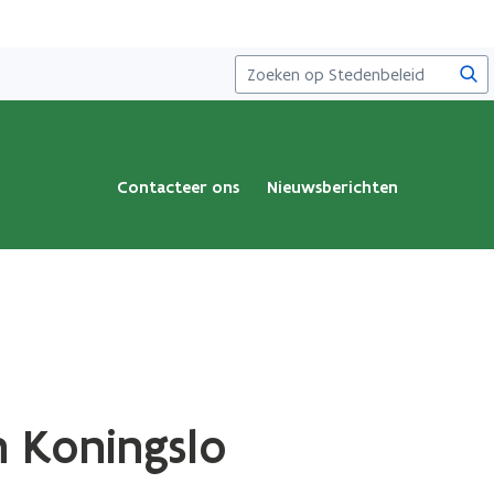
Zoe
Contacteer ons
Nieuwsberichten
n Koningslo