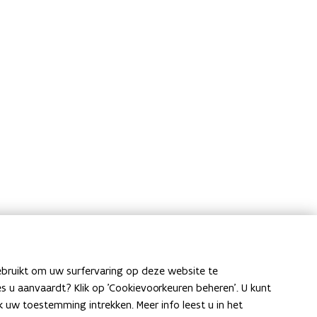
ebruikt om uw surfervaring op deze website te
Laat het ons weten
ies u aanvaardt? Klik op 'Cookievoorkeuren beheren'. U kunt
uw toestemming intrekken. Meer info leest u in het