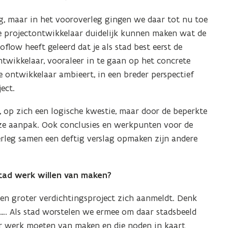
g, maar in het vooroverleg gingen we daar tot nu toe
de projectontwikkelaar duidelijk kunnen maken wat de
oflow heeft geleerd dat je als stad best eerst de
twikkelaar, vooraleer in te gaan op het concrete
e ontwikkelaar ambieert, in een breder perspectief
ect.
 op zich een logische kwestie, maar door de beperkte
nze aanpak. Ook conclusies en werkpunten voor de
rleg samen een deftig verslag opmaken zijn andere
stad werk willen van maken?
 een groter verdichtingsproject zich aanmeldt. Denk
…. Als stad worstelen we ermee om daar stadsbeeld
aar werk moeten van maken en die noden in kaart