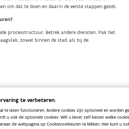
n om dat te doen en daarin de eerste stappen gezet.
turen?
ede processtructuur. Betrek andere diensten. Pak het
agvlak, zowel binnen de stad, als bij de
rvaring te verbeteren.
 te laten functioneren. Andere cookies zijn optioneel en worden g
Heb je een vraag of opmerking?
ardt u ook de optionele cookies. Wilt u liever zelf kiezen welke cook
an de webpagina op Cookievoorkeuren te klikken. Hier kunt u ook 