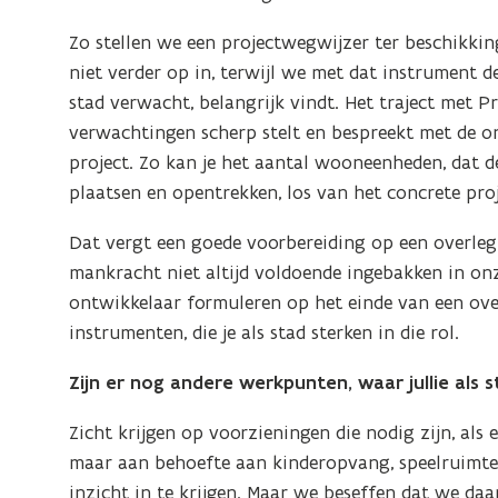
Zo stellen we een projectwegwijzer ter beschikkin
niet verder op in, terwijl we met dat instrument 
stad verwacht, belangrijk vindt. Het traject met Pr
verwachtingen scherp stelt en bespreekt met de on
project. Zo kan je het aantal wooneenheden, dat d
plaatsen en opentrekken, los van het concrete proj
Dat vergt een goede voorbereiding op een overleg,
mankracht niet altijd voldoende ingebakken in o
ontwikkelaar formuleren op het einde van een ove
instrumenten, die je als stad sterken in die rol.
Zijn er nog andere werkpunten, waar jullie als 
Zicht krijgen op voorzieningen die nodig zijn, als
maar aan behoefte aan kinderopvang, speelruimte
inzicht in te krijgen. Maar we beseffen dat we d