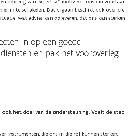
e en inbreng van expertise” motiveert ons om voortaan
mer in te schakelen. Dat orgaan beschikt ook over die
ituatie, wat advies kan opleveren, dat ons kan sterken
jecten in op een goede
 diensten en pak het vooroverleg
as ook het doel van de ondersteuning. Voelt de stad
er instrumenten, die ons in die rol kunnen sterken.