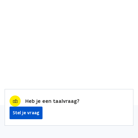
Heb je een taalvraag?
Stel je vraag