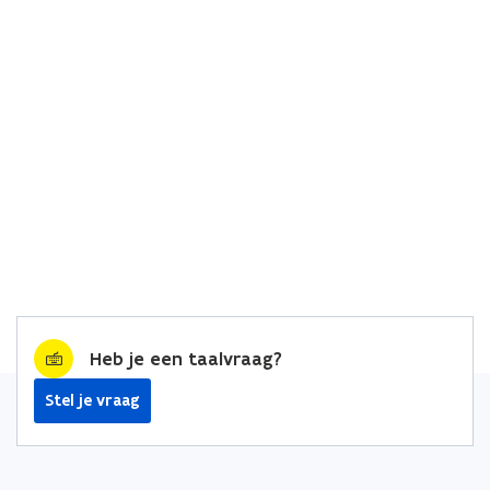
Heb je een taalvraag?
Stel je vraag