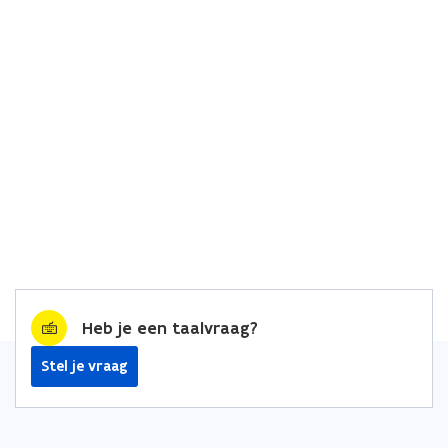
Heb je een taalvraag?
Stel je vraag