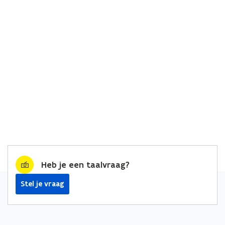
Heb je een taalvraag?
Stel je vraag