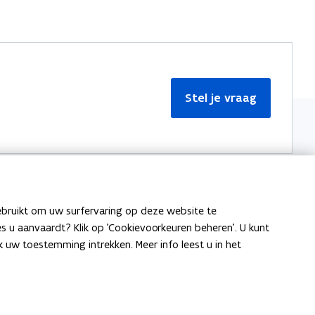
Stel je vraag
ebruikt om uw surfervaring op deze website te
Meer informatie
ies u aanvaardt? Klik op 'Cookievoorkeuren beheren'. U kunt
uw toestemming intrekken. Meer info leest u in het
Over Team Taaladvies
Publicaties