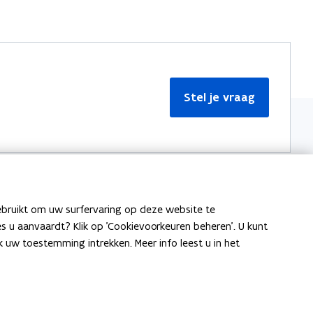
Stel je vraag
ebruikt om uw surfervaring op deze website te
Meer informatie
ies u aanvaardt? Klik op 'Cookievoorkeuren beheren'. U kunt
uw toestemming intrekken. Meer info leest u in het
Over Team Taaladvies
Publicaties