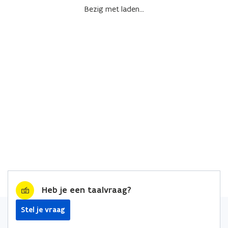
Bezig met laden...
Heb je een taalvraag?
Stel je vraag