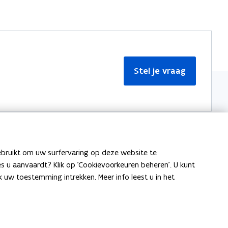
Stel je vraag
ebruikt om uw surfervaring op deze website te
Meer informatie
ies u aanvaardt? Klik op 'Cookievoorkeuren beheren'. U kunt
uw toestemming intrekken. Meer info leest u in het
Over Team Taaladvies
Publicaties