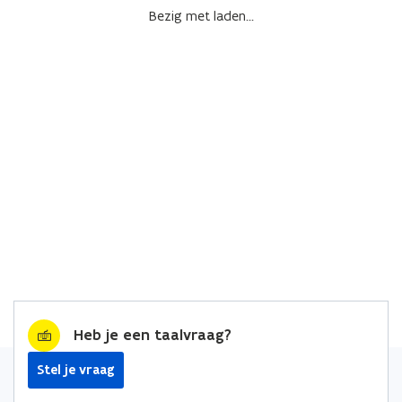
Bezig met laden...
Heb je een taalvraag?
Stel je vraag