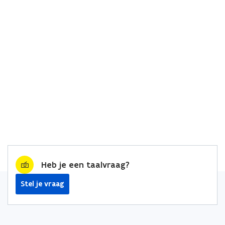
Heb je een taalvraag?
Stel je vraag