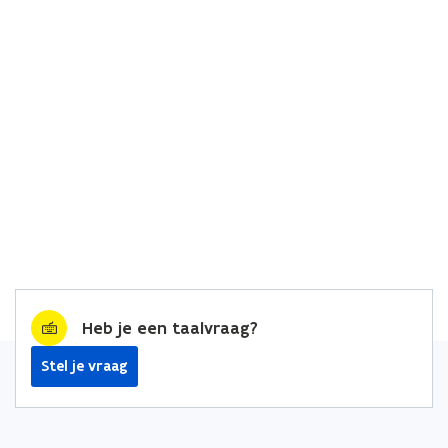
Heb je een taalvraag?
Stel je vraag