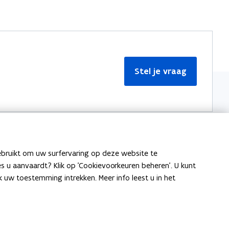
Stel je vraag
ebruikt om uw surfervaring op deze website te
Meer informatie
ies u aanvaardt? Klik op 'Cookievoorkeuren beheren'. U kunt
uw toestemming intrekken. Meer info leest u in het
Over Team Taaladvies
Publicaties