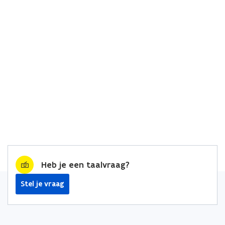
Heb je een taalvraag?
Stel je vraag