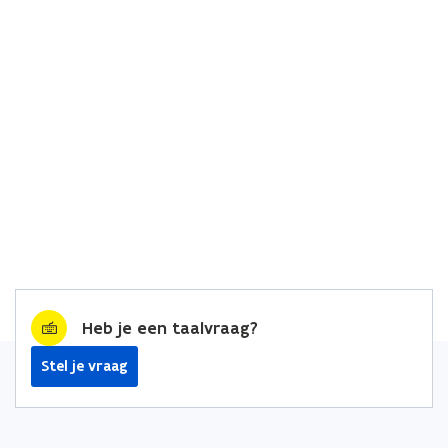
Heb je een taalvraag?
Stel je vraag