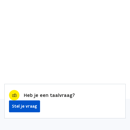
Heb je een taalvraag?
Stel je vraag