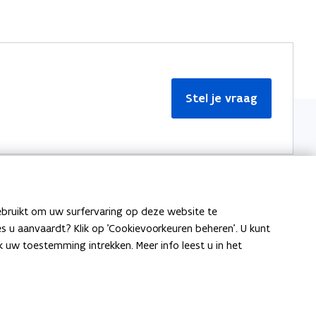
Stel je vraag
ebruikt om uw surfervaring op deze website te
Meer informatie
ies u aanvaardt? Klik op 'Cookievoorkeuren beheren'. U kunt
uw toestemming intrekken. Meer info leest u in het
Over Team Taaladvies
Publicaties