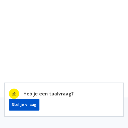
Heb je een taalvraag?
Stel je vraag