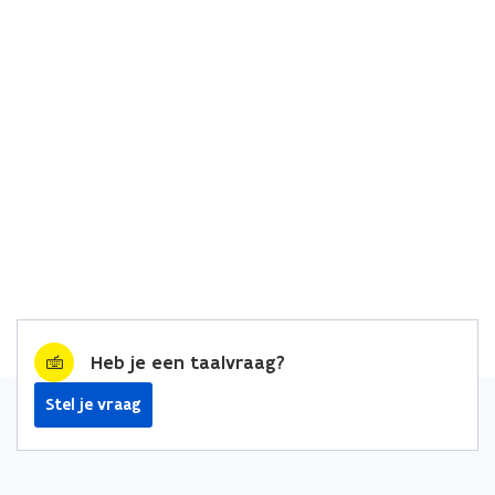
Heb je een taalvraag?
Stel je vraag