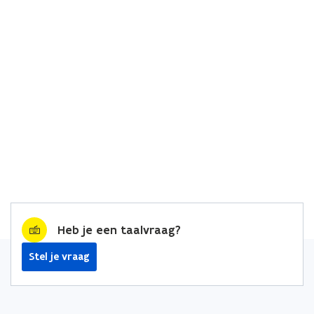
Heb je een taalvraag?
Stel je vraag