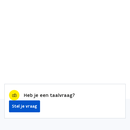
Heb je een taalvraag?
Stel je vraag