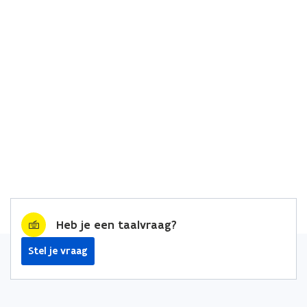
Heb je een taalvraag?
Stel je vraag