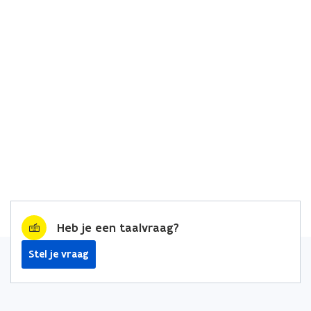
Heb je een taalvraag?
Stel je vraag