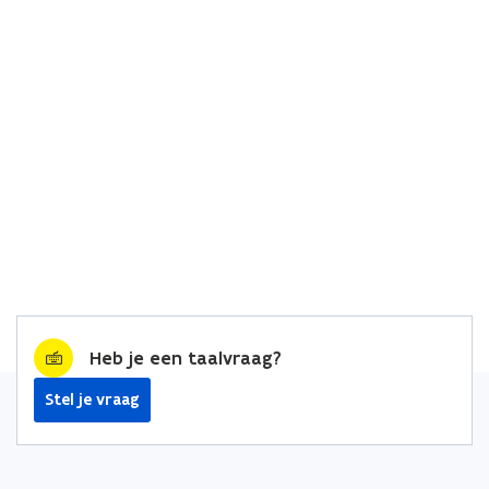
Heb je een taalvraag?
Stel je vraag