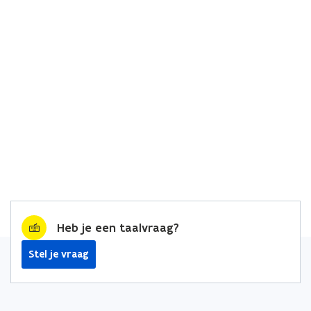
Heb je een taalvraag?
Stel je vraag