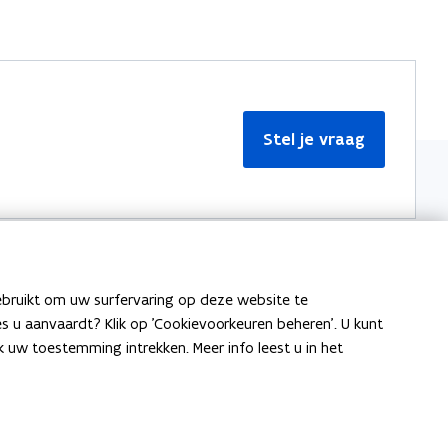
Stel je vraag
ebruikt om uw surfervaring op deze website te
Meer informatie
ies u aanvaardt? Klik op 'Cookievoorkeuren beheren'. U kunt
uw toestemming intrekken. Meer info leest u in het
Over Team Taaladvies
Publicaties