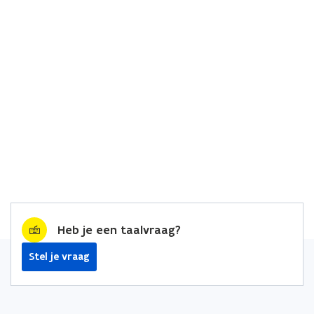
Heb je een taalvraag?
Stel je vraag