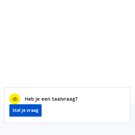
Heb je een taalvraag?
Stel je vraag