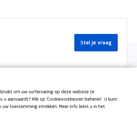
Stel je vraag
ebruikt om uw surfervaring op deze website te
Meer informatie
ies u aanvaardt? Klik op 'Cookievoorkeuren beheren'. U kunt
uw toestemming intrekken. Meer info leest u in het
Over Team Taaladvies
Publicaties