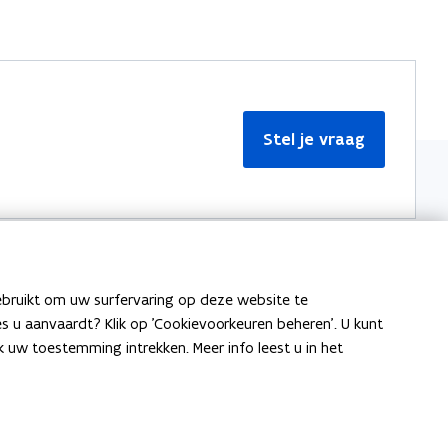
Stel je vraag
ebruikt om uw surfervaring op deze website te
Meer informatie
ies u aanvaardt? Klik op 'Cookievoorkeuren beheren'. U kunt
uw toestemming intrekken. Meer info leest u in het
Over Team Taaladvies
Publicaties