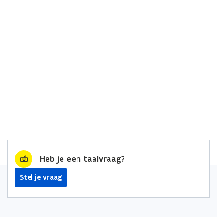
Heb je een taalvraag?
Stel je vraag