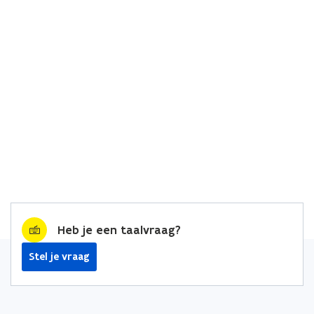
Heb je een taalvraag?
Stel je vraag