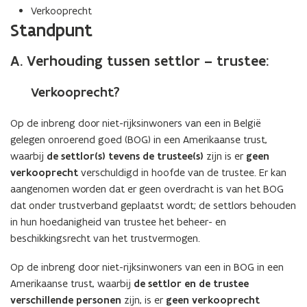
Verkooprecht
Standpunt
A. Verhouding tussen settlor – trustee:
Verkooprecht?
Op de inbreng door niet-rijksinwoners van een in België
gelegen onroerend goed (BOG) in een Amerikaanse trust,
waarbij
de settlor(s) tevens de trustee(s)
zijn is er
geen
verkooprecht
verschuldigd in hoofde van de trustee. Er kan
aangenomen worden dat er geen overdracht is van het BOG
dat onder trustverband geplaatst wordt; de settlors behouden
in hun hoedanigheid van trustee het beheer- en
beschikkingsrecht van het trustvermogen.
Op de inbreng door niet-rijksinwoners van een in BOG in een
Amerikaanse trust, waarbij
de settlor en de trustee
verschillende personen
zijn, is er
geen verkooprecht