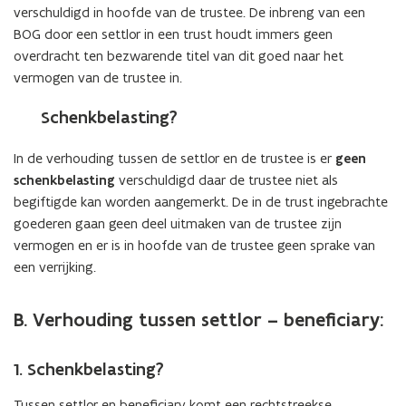
verschuldigd in hoofde van de trustee. De inbreng van een
BOG door een settlor in een trust houdt immers geen
overdracht ten bezwarende titel van dit goed naar het
vermogen van de trustee in.
Schenkbelasting?
In de verhouding tussen de settlor en de trustee is er
geen
schenkbelasting
verschuldigd daar de trustee niet als
begiftigde kan worden aangemerkt. De in de trust ingebrachte
goederen gaan geen deel uitmaken van de trustee zijn
vermogen en er is in hoofde van de trustee geen sprake van
een verrijking.
B. Verhouding tussen settlor – beneficiary:
1. Schenkbelasting?
Tussen settlor en beneficiary komt een rechtstreekse