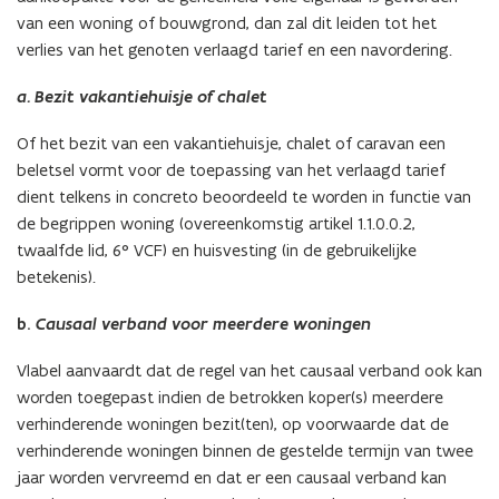
van een woning of bouwgrond, dan zal dit leiden tot het
verlies van het genoten verlaagd tarief en een navordering.
a. Bezit vakantiehuisje of chalet
Of het bezit van een vakantiehuisje, chalet of caravan een
beletsel vormt voor de toepassing van het verlaagd tarief
dient telkens in concreto beoordeeld te worden in functie van
de begrippen woning (overeenkomstig artikel 1.1.0.0.2,
twaalfde lid, 6° VCF) en huisvesting (in de gebruikelijke
betekenis).
b.
Causaal verband voor meerdere woningen
Vlabel aanvaardt dat de regel van het causaal verband ook kan
worden toegepast indien de betrokken koper(s) meerdere
verhinderende woningen bezit(ten), op voorwaarde dat de
verhinderende woningen binnen de gestelde termijn van twee
jaar worden vervreemd en dat er een causaal verband kan