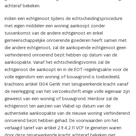
achteraf bekeken.
Indien een echtgenoot tijdens de echtscheidingsprocedure
met eigen middelen een woning aankoopt zonder
tussenkomst van de andere echtgenoot en enkel
gemeenschappelijke onroerende goederen heeft samen met
die andere echtgenoot, zal de aankopende echtgenoot geen
verhinderend onroerend bezit hebben op datum van de
aankoopakte. Vanaf het echtscheidingsvonnis zal de
echtgenoot die aankoopt en in de EOT-regelingsakte voor de
volle eigendom een woning of bouwgrond is toebedeeld,
krachtens artikel 1304 Ger.W. met terugwerkende kracht vanaf
de neerlegging van het verzoekschrift enige volle eigenaar zijn
geweest van een woning of bouwgrond. Hierdoor zal de
echtgenoot ten aanzien van Vlabel op datum van de
authentieke aankoopakte van de nieuwe woning verhinderend
onroerend bezit hebben gehad. De voorwaarden om het
verlaagd tarief van artikel 2.9.4.2.11 VCF te genieten waren
door deze terugwerkende kracht achteraf bekeken niet