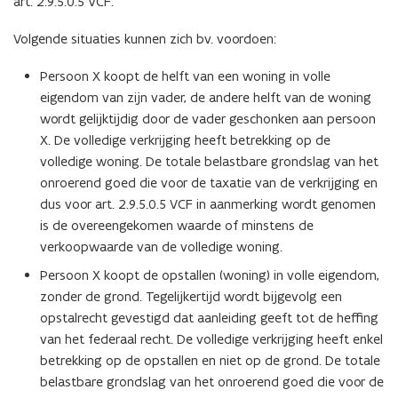
art. 2.9.5.0.5 VCF.
Volgende situaties kunnen zich bv. voordoen:
Persoon X koopt de helft van een woning in volle
eigendom van zijn vader, de andere helft van de woning
wordt gelijktijdig door de vader geschonken aan persoon
X. De volledige verkrijging heeft betrekking op de
volledige woning. De totale belastbare grondslag van het
onroerend goed die voor de taxatie van de verkrijging en
dus voor art. 2.9.5.0.5 VCF in aanmerking wordt genomen
is de overeengekomen waarde of minstens de
verkoopwaarde van de volledige woning.
Persoon X koopt de opstallen (woning) in volle eigendom,
zonder de grond. Tegelijkertijd wordt bijgevolg een
opstalrecht gevestigd dat aanleiding geeft tot de heffing
van het federaal recht. De volledige verkrijging heeft enkel
betrekking op de opstallen en niet op de grond. De totale
belastbare grondslag van het onroerend goed die voor de