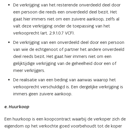
De verkrijging van het resterende onverdeeld deel door
een persoon die reeds een onverdeeld deel bezit. Het
gaat hier immers niet om een zuivere aankoop, zelfs al
valt deze verkrijging onder de toepassing van het
verkooprecht (art. 2.9.1.0.7 VCF).
De verkrijging van een onverdeeld deel door een persoon
van wie de echtgenoot of partner het andere onverdeeld
deel reeds bezit. Het gaat hier immers niet om een
gelijktijdige verkrijging van de geheelheid door een of
meer verkrijgers.
De realisatie van een beding van aanwas waarop het
verkooprecht verschuldigd is. Een dergelijke verkrijging is
immers geen zuivere aankoop.
e. Huurkoop
Een huurkoop is een koopcontract waarbij de verkoper zich de
eigendom op het verkochte goed voorbehoudt tot de koper