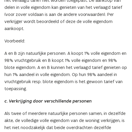
het verlaagd tarief niet worden toegepast. De aankoop van
delen in volle eigendom kan genieten van het verlaagd tarief
(voor zover voldaan is aan de andere voorwaarden). Per
verkrijger wordt beoordeeld of deze de volle eigendom
aankoopt.
Voorbeeld:
A en B zijn natuurlijke personen. A koopt 1% volle eigendom en
98% vruchtgebruik en B koopt 1% volle eigendom en 98%
blote eigendom. A en B kunnen het verlaagd tarief genieten op
hun 1% aandeel in volle eigendom. Op hun 98% aandeel in
vruchtgebruik resp. blote eigendom is het gewoon tarief van
toepassing.
c. Verkrijging door verschillende personen
Als twee of meerdere natuurlijke personen samen, in dezelfde
akte, de volledige volle eigendom van de woning verkrijgen, is
het niet noodzakelijk dat beide overdrachten dezelfde