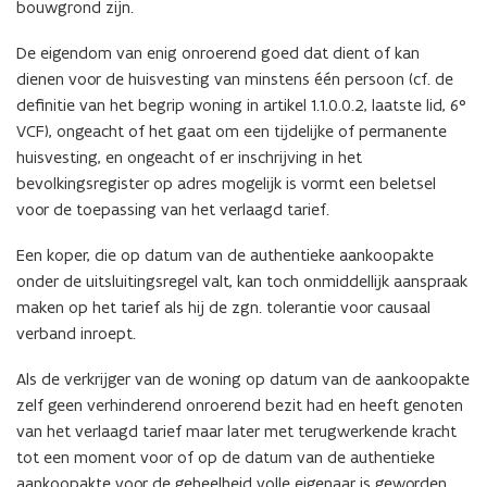
bouwgrond zijn.
De eigendom van enig onroerend goed dat dient of kan
dienen voor de huisvesting van minstens één persoon (cf. de
definitie van het begrip woning in artikel 1.1.0.0.2, laatste lid, 6°
VCF), ongeacht of het gaat om een tijdelijke of permanente
huisvesting, en ongeacht of er inschrijving in het
bevolkingsregister op adres mogelijk is vormt een beletsel
voor de toepassing van het verlaagd tarief.
Een koper, die op datum van de authentieke aankoopakte
onder de uitsluitingsregel valt, kan toch onmiddellijk aanspraak
maken op het tarief als hij de zgn. tolerantie voor causaal
verband inroept.
Als de verkrijger van de woning op datum van de aankoopakte
zelf geen verhinderend onroerend bezit had en heeft genoten
van het verlaagd tarief maar later met terugwerkende kracht
tot een moment voor of op de datum van de authentieke
aankoopakte voor de geheelheid volle eigenaar is geworden