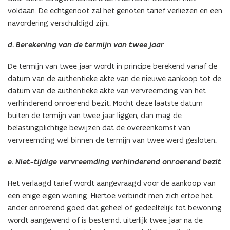
voldaan. De echtgenoot zal het genoten tarief verliezen en een
navordering verschuldigd zijn.
d. Berekening van de termijn van twee jaar
De termijn van twee jaar wordt in principe berekend vanaf de
datum van de authentieke akte van de nieuwe aankoop tot de
datum van de authentieke akte van vervreemding van het
verhinderend onroerend bezit. Mocht deze laatste datum
buiten de termijn van twee jaar liggen, dan mag de
belastingplichtige bewijzen dat de overeenkomst van
vervreemding wel binnen de termijn van twee werd gesloten.
e. Niet-tijdige vervreemding verhinderend onroerend bezit
Het verlaagd tarief wordt aangevraagd voor de aankoop van
een enige eigen woning. Hiertoe verbindt men zich ertoe het
ander onroerend goed dat geheel of gedeeltelijk tot bewoning
wordt aangewend of is bestemd, uiterlijk twee jaar na de