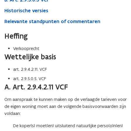
Historische versies
Relevante standpunten of commentaren
Heffing
Verkooprecht
Wettelijke basis
art. 2.9.4.2.11. VCF
art. 2.9.5.0.5. VCF
A. Art. 2.9.4.2.11 VCF
Om aanspraak te kunnen maken op de verlaagde tarieven voor
de eigen woning moet aan de volgende basisvoorwaarden zijn
voldaan:
De koper(s) moet(en) uitsluitend natuurlijke perso(o)n(en)