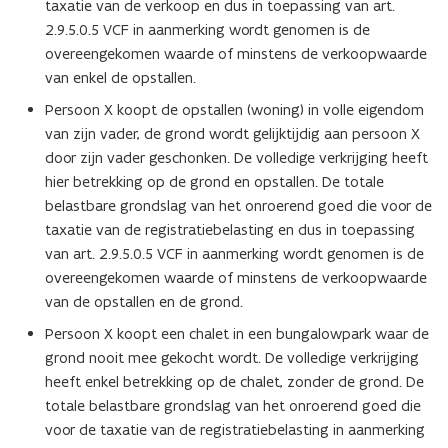
taxatie van de verkoop en dus in toepassing van art.
2.9.5.0.5 VCF in aanmerking wordt genomen is de
overeengekomen waarde of minstens de verkoopwaarde
van enkel de opstallen.
Persoon X koopt de opstallen (woning) in volle eigendom
van zijn vader, de grond wordt gelijktijdig aan persoon X
door zijn vader geschonken. De volledige verkrijging heeft
hier betrekking op de grond en opstallen. De totale
belastbare grondslag van het onroerend goed die voor de
taxatie van de registratiebelasting en dus in toepassing
van art. 2.9.5.0.5 VCF in aanmerking wordt genomen is de
overeengekomen waarde of minstens de verkoopwaarde
van de opstallen en de grond.
Persoon X koopt een chalet in een bungalowpark waar de
grond nooit mee gekocht wordt. De volledige verkrijging
heeft enkel betrekking op de chalet, zonder de grond. De
totale belastbare grondslag van het onroerend goed die
voor de taxatie van de registratiebelasting in aanmerking