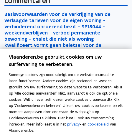
commentaren
B
B
Basisvoorwaarden voor de verkrijging van de
a
a
verlaagde tarieven voor de eigen woning -
s
s
verhinderend onroerend bezit - SP18044 -
i
i
weekendverblijven - verbod permanente
s
s
bewoning - chalet die niet als woning
v
v
kwalificeert vormt geen beletsel voor de
o
o
toepassing
o
Vlaanderen.be gebruikt cookies om uw
o
r
Rolnummer 2023/AR/169
r
w
surfervaring te verbeteren.
w
a
S
Sommige cookies zijn noodzakelijk om de website optimaal te
a
a
S
SP 18044 - Basisvoorwaarden voor de verkrijging
P
laten functioneren. Andere cookies zijn optioneel en worden
a
r
P
van de verlaagde tarieven voor de eigen woning
1
gebruikt om uw surfervaring op deze website te verbeteren. Als u
r
d
1
voor verkoopovereenkomsten gesloten vóór
8
op 'Alle cookies aanvaarden' klikt, aanvaardt u ook de optionele
d
e
8
01/01/2026
0
cookies. Wilt u liever zelf kiezen welke cookies u aanvaardt? Klik
e
n
0
4
op 'Cookievoorkeuren beheren'. U kunt uw cookievoorkeuren op elk
n
v
Nummer 18044
4
4
moment aanpassen door onderaan de webpagina op
v
o
4
-
Cookievoorkeuren te klikken. Hier kunt u ook uw toestemming
o
o
S
-
B
intrekken. Meer info leest u in het
privacy
- en
cookiebeleid
van
o
r
S
SP 20052 - Toepassing verlaagd verkooprecht bij
P
B
a
Vlaanderen.be.
r
d