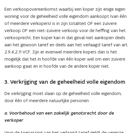
Een verkoopovereenkomst waarbij een koper zijn enige eigen
woning voor de geheelheid volle eigendom aankoopt (van één
of meerdere verkopers) is in zijn totaliteit OF een zuivere
verkoop OF een niet-zuivere verkoop voor de heffing van het
verkooprecht. Een koper kan in dat geval niet aankopen deels
aan het gewoon tarief en deels aan het verlaagd tarief van art.
2.9.4.2.11 VCF. Zijn er evenwel meerdere kopers dan is het
mogelijk dat het in hoofde van één koper wel om een zuivere
aankoop gaat en in hoofde van de andere koper niet.
3. Verkrijging van de geheelheid volle eigendom
De verkrijging moet slaan op de geheelheid volle eigendom,
door één of meerdere natuurlijke personen.
a. Voorbehoud van een zakelijk genotsrecht door de
verkoper
Voor de toepassing van het verlaagd tarief geldt de vereiste