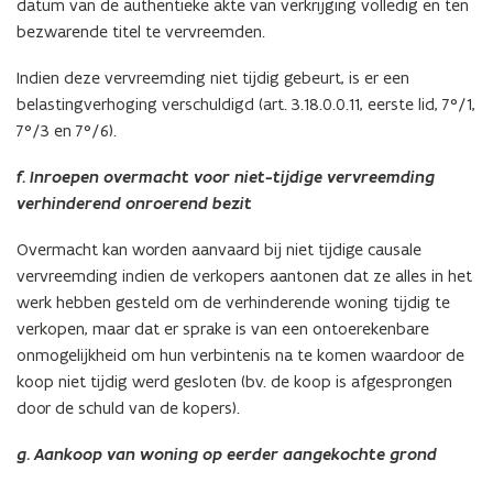
datum van de authentieke akte van verkrijging volledig en ten
bezwarende titel te vervreemden.
Indien deze vervreemding niet tijdig gebeurt, is er een
belastingverhoging verschuldigd (art.
3.18.0.0.11, eerste lid, 7°/1,
7°/3 en 7°/6).
f. Inroepen overmacht voor niet-tijdige vervreemding
verhinderend onroerend bezit
Overmacht kan worden aanvaard bij niet tijdige causale
vervreemding indien de verkopers aantonen dat ze alles in het
werk hebben gesteld om de verhinderende woning tijdig te
verkopen, maar dat er sprake is van een ontoerekenbare
onmogelijkheid om hun verbintenis na te komen waardoor de
koop niet tijdig werd gesloten (bv. de koop is afgesprongen
door de schuld van de kopers
).
g. Aankoop van woning op eerder aangekochte grond