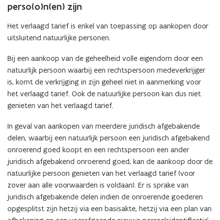
perso(o)n(en) zijn
Het verlaagd tarief is enkel van toepassing op aankopen door
uitsluitend natuurlijke personen.
Bij een aankoop van de geheelheid volle eigendom door een
natuurlijk persoon waarbij een rechtspersoon medeverkrijger
is, komt de verkrijging in zijn geheel niet in aanmerking voor
het verlaagd tarief. Ook de natuurlijke persoon kan dus niet
genieten van het verlaagd tarief.
In geval van aankopen van meerdere juridisch afgebakende
delen, waarbij een natuurlijk persoon een juridisch afgebakend
onroerend goed koopt en een rechtspersoon een ander
juridisch afgebakend onroerend goed, kan de aankoop door de
natuurlijke persoon genieten van het verlaagd tarief (voor
zover aan alle voorwaarden is voldaan). Er is sprake van
juridisch afgebakende delen indien de onroerende goederen
opgesplitst zijn hetzij via een basisakte, hetzij via een plan van