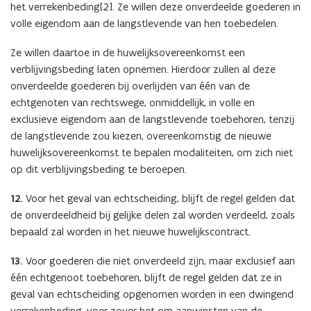
het verrekenbeding[2]. Ze willen deze onverdeelde goederen in
volle eigendom aan de langstlevende van hen toebedelen.
Ze willen daartoe in de huwelijksovereenkomst een
verblijvingsbeding laten opnemen. Hierdoor zullen al deze
onverdeelde goederen bij overlijden van één van de
echtgenoten van rechtswege, onmiddellijk, in volle en
exclusieve eigendom aan de langstlevende toebehoren, tenzij
de langstlevende zou kiezen, overeenkomstig de nieuwe
huwelijksovereenkomst te bepalen modaliteiten, om zich niet
op dit verblijvingsbeding te beroepen.
12.
Voor het geval van echtscheiding, blijft de regel gelden dat
de onverdeeldheid bij gelijke delen zal worden verdeeld, zoals
bepaald zal worden in het nieuwe huwelijkscontract.
13.
Voor goederen die niet onverdeeld zijn, maar exclusief aan
één echtgenoot toebehoren, blijft de regel gelden dat ze in
geval van echtscheiding opgenomen worden in een dwingend
verrekenbeding, voor zover het om aanwinsten van de