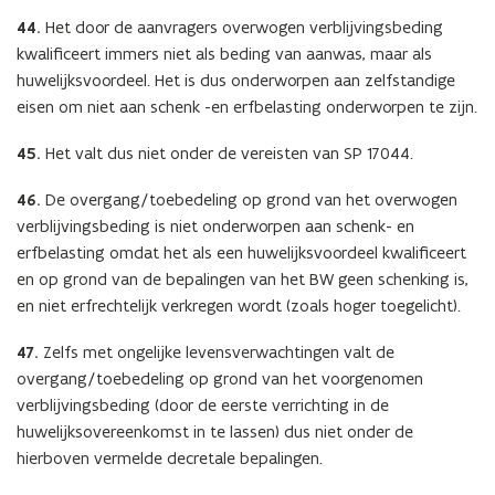
44.
Het door de aanvragers overwogen verblijvingsbeding
kwalificeert immers niet als beding van aanwas, maar als
huwelijksvoordeel. Het is dus onderworpen aan zelfstandige
eisen om niet aan schenk -en erfbelasting onderworpen te zijn.
45.
Het valt dus niet onder de vereisten van SP 17044.
46.
De overgang/toebedeling op grond van het overwogen
verblijvingsbeding is niet onderworpen aan schenk- en
erfbelasting omdat het als een huwelijksvoordeel kwalificeert
en op grond van de bepalingen van het BW geen schenking is,
en niet erfrechtelijk verkregen wordt (zoals hoger toegelicht).
47.
Zelfs met ongelijke levensverwachtingen valt de
overgang/toebedeling op grond van het voorgenomen
verblijvingsbeding (door de eerste verrichting in de
huwelijksovereenkomst in te lassen) dus niet onder de
hierboven vermelde decretale bepalingen.