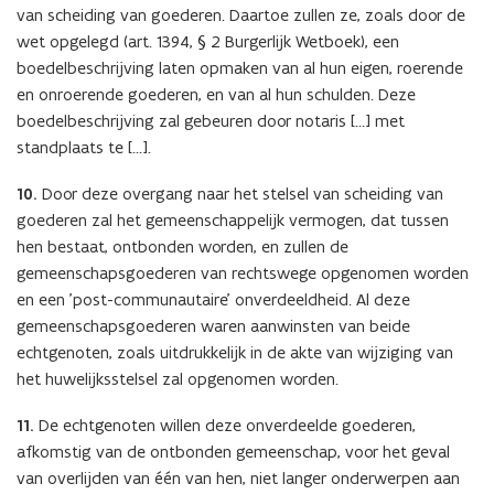
van scheiding van goederen. Daartoe zullen ze, zoals door de
wet opgelegd (art. 1394, § 2 Burgerlijk Wetboek), een
boedelbeschrijving laten opmaken van al hun eigen, roerende
en onroerende goederen, en van al hun schulden. Deze
boedelbeschrijving zal gebeuren door notaris […] met
standplaats te […].
10.
Door deze overgang naar het stelsel van scheiding van
goederen zal het gemeenschappelijk vermogen, dat tussen
hen bestaat, ontbonden worden, en zullen de
gemeenschapsgoederen van rechtswege opgenomen worden
en een 'post-communautaire' onverdeeldheid. Al deze
gemeenschapsgoederen waren aanwinsten van beide
echtgenoten, zoals uitdrukkelijk in de akte van wijziging van
het huwelijksstelsel zal opgenomen worden.
11.
De echtgenoten willen deze onverdeelde goederen,
afkomstig van de ontbonden gemeenschap, voor het geval
van overlijden van één van hen, niet langer onderwerpen aan