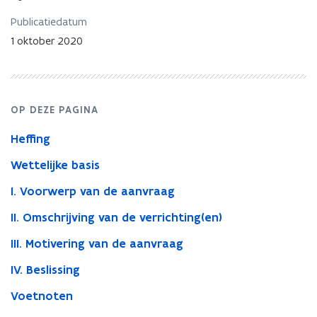
Publicatiedatum
1 oktober 2020
OP DEZE PAGINA
Heffing
Wettelijke basis
I. Voorwerp van de aanvraag
II. Omschrijving van de verrichting(en)
III. Motivering van de aanvraag
IV. Beslissing
Voetnoten