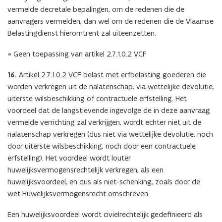
vermelde decretale bepalingen, om de redenen die de
aanvragers vermelden, dan wel om de redenen die de Vlaamse
Belastingdienst hieromtrent zal uiteenzetten.
* Geen toepassing van artikel 2.7.1.0.2 VCF
16.
Artikel 2.7.1.0.2 VCF belast met erfbelasting goederen die
worden verkregen uit de nalatenschap, via wettelijke devolutie,
uiterste wilsbeschikking of contractuele erfstelling. Het
voordeel dat de langstlevende ingevolge de in deze aanvraag
vermelde verrichting zal verkrijgen, wordt echter niet uit de
nalatenschap verkregen (dus niet via wettelijke devolutie, noch
door uiterste wilsbeschikking, noch door een contractuele
erfstelling). Het voordeel wordt louter
huwelijksvermogensrechtelijk verkregen, als een
huwelijksvoordeel, en dus als niet-schenking, zoals door de
wet Huwelijksvermogensrecht omschreven.
Een huwelijksvoordeel wordt civielrechtelijk gedefinieerd als