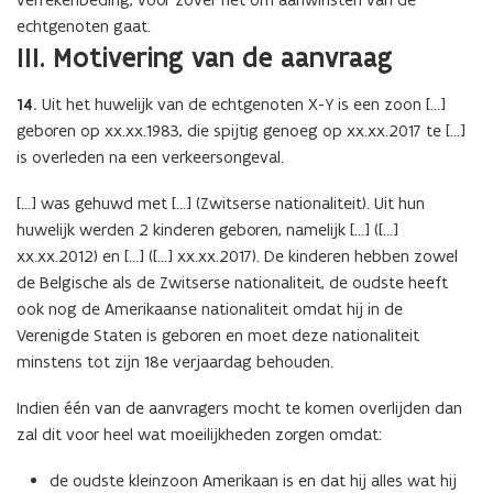
echtgenoten gaat.
III. Motivering van de aanvraag
14.
Uit het huwelijk van de echtgenoten X-Y is een zoon […]
geboren op xx.xx.1983, die spijtig genoeg op xx.xx.2017 te […]
is overleden na een verkeersongeval.
[…] was gehuwd met […] (Zwitserse nationaliteit). Uit hun
huwelijk werden 2 kinderen geboren, namelijk […] ([…]
xx.xx.2012) en […] ([…] xx.xx.2017). De kinderen hebben zowel
de Belgische als de Zwitserse nationaliteit, de oudste heeft
ook nog de Amerikaanse nationaliteit omdat hij in de
Verenigde Staten is geboren en moet deze nationaliteit
minstens tot zijn 18e verjaardag behouden.
Indien één van de aanvragers mocht te komen overlijden dan
zal dit voor heel wat moeilijkheden zorgen omdat:
de oudste kleinzoon Amerikaan is en dat hij alles wat hij