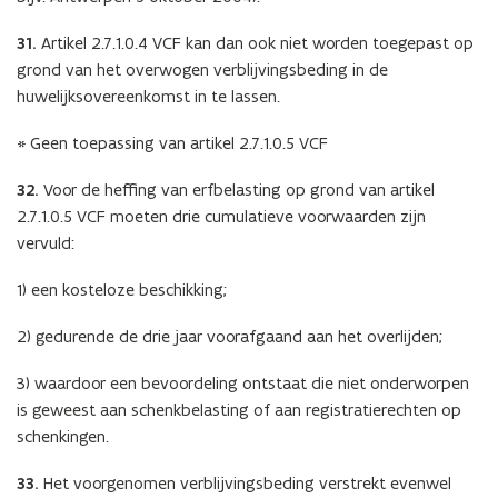
31.
Artikel 2.7.1.0.4 VCF kan dan ook niet worden toegepast op
grond van het overwogen verblijvingsbeding in de
huwelijksovereenkomst in te lassen.
* Geen toepassing van artikel 2.7.1.0.5 VCF
32.
Voor de heffing van erfbelasting op grond van artikel
2.7.1.0.5 VCF moeten drie cumulatieve voorwaarden zijn
vervuld:
1) een kosteloze beschikking;
2) gedurende de drie jaar voorafgaand aan het overlijden;
3) waardoor een bevoordeling ontstaat die niet onderworpen
is geweest aan schenkbelasting of aan registratierechten op
schenkingen.
33.
Het voorgenomen verblijvingsbeding verstrekt evenwel