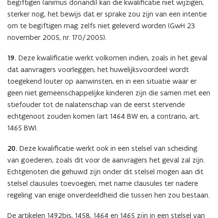
begiftigen (animus donandi) kan die kwalificatie niet wijzigen,
sterker nog, het bewijs dat er sprake zou zijn van een intentie
om te begiftigen mag zelfs niet geleverd worden (GwH 23
november 2005, nr. 170/2005).
19.
Deze kwalificatie werkt volkomen indien, zoals in het geval
dat aanvragers voorleggen, het huwelijksvoordeel wordt
toegekend louter op aanwinsten, en in een situatie waar er
geen niet gemeenschappelijke kinderen zijn die samen met een
stiefouder tot de nalatenschap van de eerst stervende
echtgenoot zouden komen (art 1464 BW en, a contrario, art.
1465 BW).
20.
Deze kwalificatie werkt ook in een stelsel van scheiding
van goederen, zoals dit voor de aanvragers het geval zal zijn.
Echtgenoten die gehuwd zijn onder dit stelsel mogen aan dit
stelsel clausules toevoegen, met name clausules ter nadere
regeling van enige onverdeeldheid die tussen hen zou bestaan.
De artikelen 1492bis, 1458, 1464 en 1465 zijn in een stelsel van