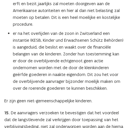
erft en bezit jaarlijks zal moeten doorgeven aan de
Amerikaanse autoriteiten en hier al dan niet belasting zal
moeten op betalen. Dit is een heel moeilijke en kostelijke
procedure.
er na het overlijden van de zoon in Zwitserland een
instantie (KESB, Kinder und Erwachsenen Schütz Behörden)
is aangeduid, die beslist en waakt over de financiële
belangen van de kinderen. Zonder hun toestemming kan
er door de overblijvende echtgenoot geen actie
ondernomen worden met de door de kleinkinderen
geërfde goederen in naakte eigendom. Dit zou het voor
de overblijvende aanvrager bijzonder moeilijk maken om
over de roerende goederen te kunnen beschikken.
Er zijn geen niet-gemeenschappelijke kinderen.
15.
De aanvragers verzoeken te bevestigen dat het voordeel
dat de langstlevende zal verkrijgen door toepassing van het
verblijvingsbeding, niet zal onderworpen worden aan de hierna