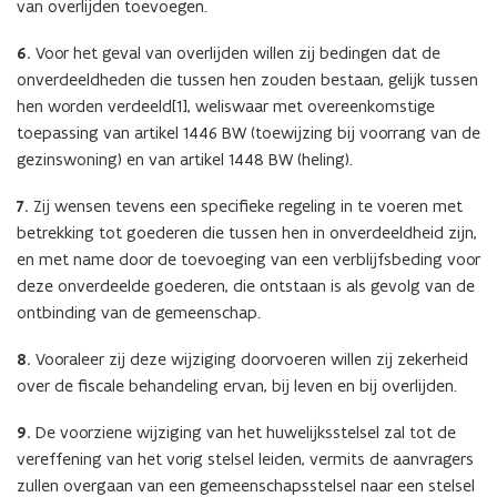
van overlijden toevoegen.
6.
Voor het geval van overlijden willen zij bedingen dat de
onverdeeldheden die tussen hen zouden bestaan, gelijk tussen
hen worden verdeeld[1], weliswaar met overeenkomstige
toepassing van artikel 1446 BW (toewijzing bij voorrang van de
gezinswoning) en van artikel 1448 BW (heling).
7.
Zij wensen tevens een specifieke regeling in te voeren met
betrekking tot goederen die tussen hen in onverdeeldheid zijn,
en met name door de toevoeging van een verblijfsbeding voor
deze onverdeelde goederen, die ontstaan is als gevolg van de
ontbinding van de gemeenschap.
8.
Vooraleer zij deze wijziging doorvoeren willen zij zekerheid
over de fiscale behandeling ervan, bij leven en bij overlijden.
9.
De voorziene wijziging van het huwelijksstelsel zal tot de
vereffening van het vorig stelsel leiden, vermits de aanvragers
zullen overgaan van een gemeenschapsstelsel naar een stelsel