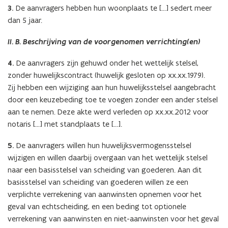
3.
De aanvragers hebben hun woonplaats te […] sedert meer
dan 5 jaar.
II. B. Beschrijving van de voorgenomen verrichting(en)
4.
De aanvragers zijn gehuwd onder het wettelijk stelsel,
zonder huwelijkscontract (huwelijk gesloten op xx.xx.1979).
Zij hebben een wijziging aan hun huwelijksstelsel aangebracht
door een keuzebeding toe te voegen zonder een ander stelsel
aan te nemen. Deze akte werd verleden op xx.xx.2012 voor
notaris […] met standplaats te […].
5.
De aanvragers willen hun huwelijksvermogensstelsel
wijzigen en willen daarbij overgaan van het wettelijk stelsel
naar een basisstelsel van scheiding van goederen. Aan dit
basisstelsel van scheiding van goederen willen ze een
verplichte verrekening van aanwinsten opnemen voor het
geval van echtscheiding, en een beding tot optionele
verrekening van aanwinsten en niet-aanwinsten voor het geval