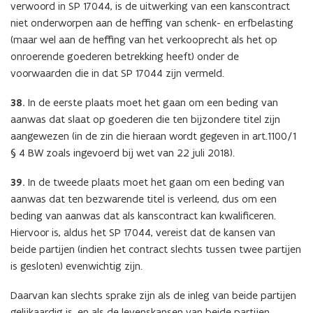
verwoord in SP 17044, is de uitwerking van een kanscontract
niet onderworpen aan de heffing van schenk- en erfbelasting
(maar wel aan de heffing van het verkooprecht als het op
onroerende goederen betrekking heeft) onder de
voorwaarden die in dat SP 17044 zijn vermeld.
38.
In de eerste plaats moet het gaan om een beding van
aanwas dat slaat op goederen die ten bijzondere titel zijn
aangewezen (in de zin die hieraan wordt gegeven in art.1100/1
§ 4 BW zoals ingevoerd bij wet van 22 juli 2018).
39.
In de tweede plaats moet het gaan om een beding van
aanwas dat ten bezwarende titel is verleend, dus om een
beding van aanwas dat als kanscontract kan kwalificeren.
Hiervoor is, aldus het SP 17044, vereist dat de kansen van
beide partijen (indien het contract slechts tussen twee partijen
is gesloten) evenwichtig zijn.
Daarvan kan slechts sprake zijn als de inleg van beide partijen
gelijkaardig is, en als de levenskansen van beide partijen