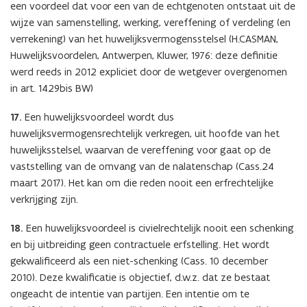
een voordeel dat voor een van de echtgenoten ontstaat uit de
wijze van samenstelling, werking, vereffening of verdeling (en
verrekening) van het huwelijksvermogensstelsel (H.CASMAN,
Huwelijksvoordelen, Antwerpen, Kluwer, 1976: deze definitie
werd reeds in 2012 expliciet door de wetgever overgenomen
in art. 1429bis BW)
17.
Een huwelijksvoordeel wordt dus
huwelijksvermogensrechtelijk verkregen, uit hoofde van het
huwelijksstelsel, waarvan de vereffening voor gaat op de
vaststelling van de omvang van de nalatenschap (Cass.24
maart 2017). Het kan om die reden nooit een erfrechtelijke
verkrijging zijn.
18.
Een huwelijksvoordeel is civielrechtelijk nooit een schenking
en bij uitbreiding geen contractuele erfstelling. Het wordt
gekwalificeerd als een niet-schenking (Cass. 10 december
2010). Deze kwalificatie is objectief, d.w.z. dat ze bestaat
ongeacht de intentie van partijen. Een intentie om te