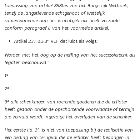
toepassing van artikel 858bis van het Burgerlijk Wetboek,
tenzij de langstlevende echtgenoot of wettelijk
samenwonende aan het vruchtgebruik heeft verzaakt
conform paragraaf 6 van het voormelde artikel.
Artikel 2.7.1.0.3,3° VCF dat luidt als volgt:
Worden met het oog op de heffing van het successierecht als
legaten beschouwd :
1° …
2° …
3° alle schenkingen van roerende goederen die de erflater
heeft gedaan onder de opschortende voorwaarde of termijn
die vervuld wordt ingevolge het overlijden van de schenker.
Het eerste lid, 3°, is niet van toepassing bij de realisatie van
een beding van terugval die de erflater heeft bedongen in