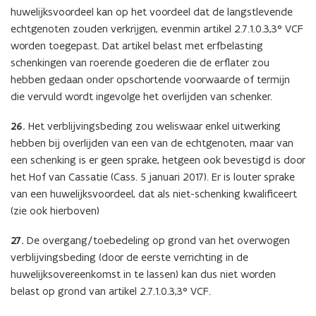
huwelijksvoordeel kan op het voordeel dat de langstlevende
echtgenoten zouden verkrijgen, evenmin artikel 2.7.1.0.3,3° VCF
worden toegepast. Dat artikel belast met erfbelasting
schenkingen van roerende goederen die de erflater zou
hebben gedaan onder opschortende voorwaarde of termijn
die vervuld wordt ingevolge het overlijden van schenker.
26.
Het verblijvingsbeding zou weliswaar enkel uitwerking
hebben bij overlijden van een van de echtgenoten, maar van
een schenking is er geen sprake, hetgeen ook bevestigd is door
het Hof van Cassatie (Cass. 5 januari 2017). Er is louter sprake
van een huwelijksvoordeel, dat als niet-schenking kwalificeert
(zie ook hierboven)
27.
De overgang/toebedeling op grond van het overwogen
verblijvingsbeding (door de eerste verrichting in de
huwelijksovereenkomst in te lassen) kan dus niet worden
belast op grond van artikel 2.7.1.0.3,3° VCF.