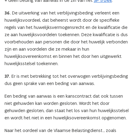
* Geen beding van aanwas in de zin van het
SP 17044
.
36.
De uitwerking van het verblijvingsbeding verleent een
huwelijksvoordeel, dat beheerst wordt door de specifieke
regels van het huwelijksvermogensrecht en de kwalificatie die
ze aan huwelijksvoordelen toekennen. Deze kwalificatie is dus
voorbehouden aan personen die door het huwelijk verbonden
zijn en aan voordelen die ze mekaar in hun
huwelijksovereenkomst en binnen het door hen uitgewerkt
huwelijksstelsel toekennen.
37.
Er is met betrekking tot het overwogen verblijvingsbeding
dus geen sprake van een beding van aanwas.
Een beding van aanwas is een kanscontract dat ook tussen
niet gehuwden kan worden gesloten. Wordt het door
gehuwden gesloten, dan staat het los van hun huwelijksstelsel
en wordt het niet in een huwelijksovereenkomst opgenomen.
Naar het oordeel van de Vlaamse Belastingdienst , zoals