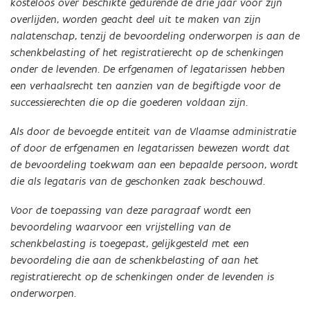
kosteloos over beschikte gedurende de drie jaar vóór zijn
overlijden, worden geacht deel uit te maken van zijn
nalatenschap, tenzij de bevoordeling onderworpen is aan de
schenkbelasting of het registratierecht op de schenkingen
onder de levenden. De erfgenamen of legatarissen hebben
een verhaalsrecht ten aanzien van de begiftigde voor de
successierechten die op die goederen voldaan zijn.
Als door de bevoegde entiteit van de Vlaamse administratie
of door de erfgenamen en legatarissen bewezen wordt dat
de bevoordeling toekwam aan een bepaalde persoon, wordt
die als legataris van de geschonken zaak beschouwd.
Voor de toepassing van deze paragraaf wordt een
bevoordeling waarvoor een vrijstelling van de
schenkbelasting is toegepast, gelijkgesteld met een
bevoordeling die aan de schenkbelasting of aan het
registratierecht op de schenkingen onder de levenden is
onderworpen.