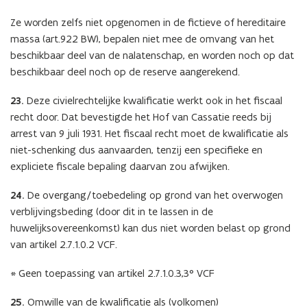
Ze worden zelfs niet opgenomen in de fictieve of hereditaire
massa (art.922 BW), bepalen niet mee de omvang van het
beschikbaar deel van de nalatenschap, en worden noch op dat
beschikbaar deel noch op de reserve aangerekend.
23.
Deze civielrechtelijke kwalificatie werkt ook in het fiscaal
recht door. Dat bevestigde het Hof van Cassatie reeds bij
arrest van 9 juli 1931. Het fiscaal recht moet de kwalificatie als
niet-schenking dus aanvaarden, tenzij een specifieke en
expliciete fiscale bepaling daarvan zou afwijken.
24.
De overgang/toebedeling op grond van het overwogen
verblijvingsbeding (door dit in te lassen in de
huwelijksovereenkomst) kan dus niet worden belast op grond
van artikel 2.7.1.0.2 VCF.
* Geen toepassing van artikel 2.7.1.0.3,3° VCF
25.
Omwille van de kwalificatie als (volkomen)