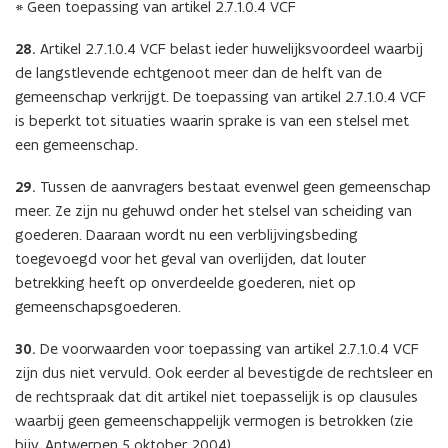
* Geen toepassing van artikel 2.7.1.0.4 VCF
28.
Artikel 2.7.1.0.4 VCF belast ieder huwelijksvoordeel waarbij
de langstlevende echtgenoot meer dan de helft van de
gemeenschap verkrijgt. De toepassing van artikel 2.7.1.0.4 VCF
is beperkt tot situaties waarin sprake is van een stelsel met
een gemeenschap.
29.
Tussen de aanvragers bestaat evenwel geen gemeenschap
meer. Ze zijn nu gehuwd onder het stelsel van scheiding van
goederen. Daaraan wordt nu een verblijvingsbeding
toegevoegd voor het geval van overlijden, dat louter
betrekking heeft op onverdeelde goederen, niet op
gemeenschapsgoederen.
30.
De voorwaarden voor toepassing van artikel 2.7.1.0.4 VCF
zijn dus niet vervuld. Ook eerder al bevestigde de rechtsleer en
de rechtspraak dat dit artikel niet toepasselijk is op clausules
waarbij geen gemeenschappelijk vermogen is betrokken (zie
bijv. Antwerpen 5 oktober 2004).