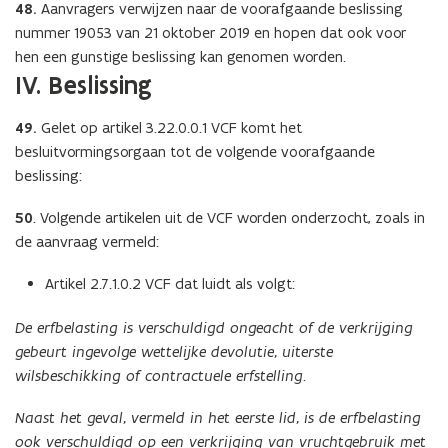
48.
Aanvragers verwijzen naar de voorafgaande beslissing
nummer 19053 van 21 oktober 2019 en hopen dat ook voor
hen een gunstige beslissing kan genomen worden.
IV. Beslissing
49.
Gelet op artikel 3.22.0.0.1 VCF komt het
besluitvormingsorgaan tot de volgende voorafgaande
beslissing:
50
. Volgende artikelen uit de VCF worden onderzocht, zoals in
de aanvraag vermeld:
Artikel 2.7.1.0.2 VCF dat luidt als volgt:
De erfbelasting is verschuldigd ongeacht of de verkrijging
gebeurt ingevolge wettelijke devolutie, uiterste
wilsbeschikking of contractuele erfstelling.
Naast het geval, vermeld in het eerste lid, is de erfbelasting
ook verschuldigd op een verkrijging van vruchtgebruik met