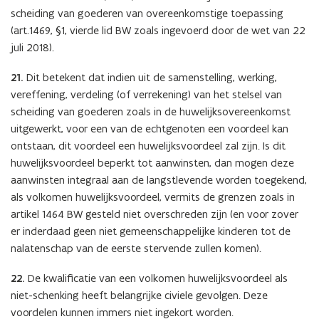
scheiding van goederen van overeenkomstige toepassing
(art.1469, §1, vierde lid BW zoals ingevoerd door de wet van 22
juli 2018).
21.
Dit betekent dat indien uit de samenstelling, werking,
vereffening, verdeling (of verrekening) van het stelsel van
scheiding van goederen zoals in de huwelijksovereenkomst
uitgewerkt, voor een van de echtgenoten een voordeel kan
ontstaan, dit voordeel een huwelijksvoordeel zal zijn. Is dit
huwelijksvoordeel beperkt tot aanwinsten, dan mogen deze
aanwinsten integraal aan de langstlevende worden toegekend,
als volkomen huwelijksvoordeel, vermits de grenzen zoals in
artikel 1464 BW gesteld niet overschreden zijn (en voor zover
er inderdaad geen niet gemeenschappelijke kinderen tot de
nalatenschap van de eerste stervende zullen komen).
22.
De kwalificatie van een volkomen huwelijksvoordeel als
niet-schenking heeft belangrijke civiele gevolgen. Deze
voordelen kunnen immers niet ingekort worden.