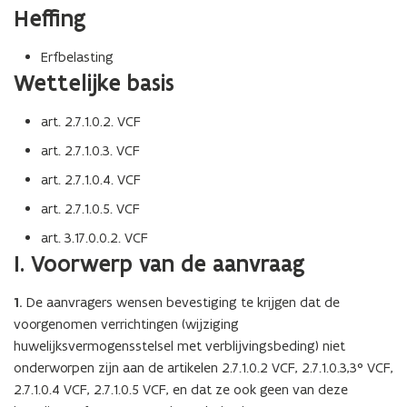
Heffing
Erfbelasting
Wettelijke basis
art. 2.7.1.0.2. VCF
art. 2.7.1.0.3. VCF
art. 2.7.1.0.4. VCF
art. 2.7.1.0.5. VCF
art. 3.17.0.0.2. VCF
I. Voorwerp van de aanvraag
1.
De aanvragers wensen bevestiging te krijgen dat de
voorgenomen verrichtingen (wijziging
huwelijksvermogensstelsel met verblijvingsbeding) niet
onderworpen zijn aan de artikelen 2.7.1.0.2 VCF, 2.7.1.0.3,3° VCF,
2.7.1.0.4 VCF, 2.7.1.0.5 VCF, en dat ze ook geen van deze