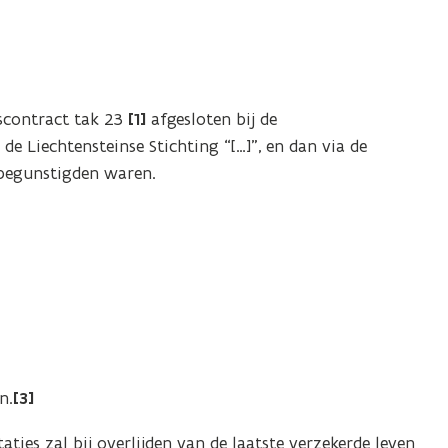
scontract tak 23
[1]
afgesloten bij de
 de Liechtensteinse Stichting “[…]”, en dan via de
begunstigden waren.
n.
[3]
ies zal bij overlijden van de laatste verzekerde leven