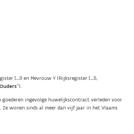
ister […]) en Mevrouw Y (Rijksregister […]),
 Ouders
”).
n goederen ingevolge huwelijkscontract verleden voor
n. Ze wonen sinds al meer dan vijf jaar in het Vlaams