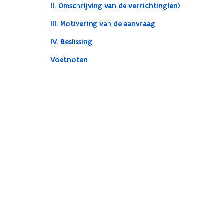
II. Omschrijving van de verrichting(en)
III. Motivering van de aanvraag
IV. Beslissing
Voetnoten