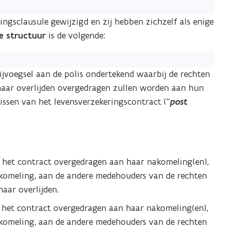
ngsclausule gewijzigd en zij hebben zichzelf als enige
e structuur
is de volgende:
ijvoegsel aan de polis ondertekend waarbij de rechten
/haar overlijden overgedragen zullen worden aan hun
rissen van het levensverzekeringscontract (“
post
n het contract overgedragen aan haar nakomeling(en),
 nakomeling, aan de andere medehouders van de rechten
aar overlijden.
 het contract overgedragen aan haar nakomeling(en),
 nakomeling, aan de andere medehouders van de rechten