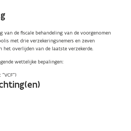
ag
ng van de fiscale behandeling van de voorgenomen
polis met drie verzekeringsnemers en zeven
 het overlijden van de laatste verzekerde.
gende wettelijke bepalingen:
: “VCF”)
ichting(en)