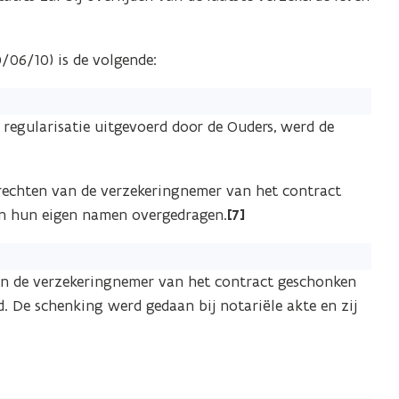
0/06/10) is de volgende:
 regularisatie uitgevoerd door de Ouders, werd de
e rechten van de verzekeringnemer van het contract
 in hun eigen namen overgedragen.
[7]
n de verzekeringnemer van het contract geschonken
. De schenking werd gedaan bij notariële akte en zij