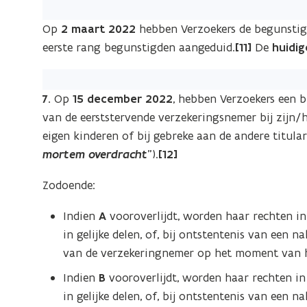
Op
2 maart 2022
hebben Verzoekers de begunstigi
eerste rang begunstigden aangeduid.
[11]
De
huidig
7.
Op
15 december 2022
, hebben Verzoekers een b
van de eerststervende verzekeringsnemer bij zijn
eigen kinderen of bij gebreke aan de andere titula
mortem overdracht
”).
[12]
Zodoende:
Indien
A
vooroverlijdt, worden haar rechten i
in gelijke delen, of, bij ontstentenis van een
van de verzekeringnemer op het moment van h
Indien
B
vooroverlijdt, worden haar rechten in
in gelijke delen, of, bij ontstentenis van een