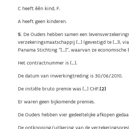
C heeft één kind, F.
A heeft geen kinderen.
5.
De Ouders hebben samen een levensverzekering
verzekeringsmaatschappij […] (gevestigd te […]), via
Panama Stichting “[…]”, waarvan ze economische 
Het contractnummer is […].
De datum van inwerkingtreding is 30/06/2010.
De initiële bruto premie was […] CHF.
[2]
Er waren geen bijkomende premies.
De Ouders hebben vier gedeeltelijke afkopen gedaa
De ontknoping/uitkering van de verzekeringsprestat