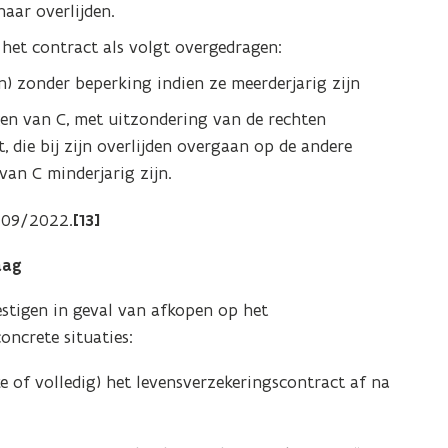
aar overlijden.
 het contract als volgt overgedragen:
n) zonder beperking indien ze meerderjarig zijn
en van C, met uitzondering van de rechten
, die bij zijn overlijden overgaan op de andere
an C minderjarig zijn.
/09/2022.
[13]
aag
estigen in geval van afkopen op het
oncrete situaties:
ke of volledig) het levensverzekeringscontract af na