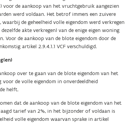
021) voor de aankoop van het vruchtgebruik aangezien
arden werd voldaan. Het betrof immers een zuivere
, waarbij de geheelheid volle eigendom werd verkregen
dezelfde akte verkregen) van de enige eigen woning
en. Voor de aankoop van de blote eigendom door de
komstig artikel 2.9.4.1.1 VCF verschuldigd.
ng(en)
aankoop over te gaan van de blote eigendom van het
 voor de volle eigendom in onverdeeldheid
de helft.
komen dat de aankoop van de blote eigendom van het
agd tarief van 2%, in het bijzonder of voldaan is
elheid volle eigendom waarvan sprake in artikel