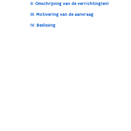
II. Omschrijving van de verrichting(en)
III. Motivering van de aanvraag
IV. Beslissing