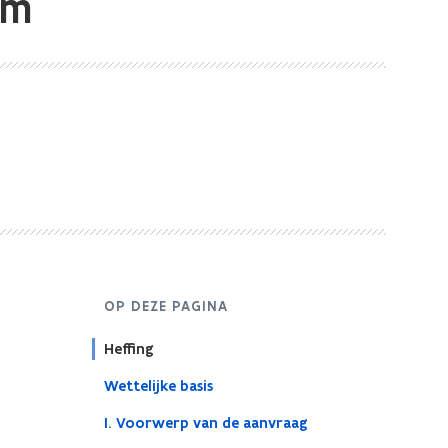
om
OP DEZE PAGINA
Heffing
Wettelijke basis
I. Voorwerp van de aanvraag