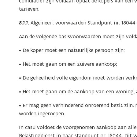
cumulatief zijn voldaan opdat de kopers van een
tarieven.
8.1.1.
Algemeen: voorwaarden Standpunt nr. 18044
Aan de volgende basisvoorwaarden moet zijn vold
• De koper moet een natuurlijke persoon zijn;
• Het moet gaan om een zuivere aankoop;
• De geheelheid volle eigendom moet worden verk
• Het moet gaan om de aankoop van een woning, 
• Er mag geen verhinderend onroerend bezit zijn, 
worden ingeroepen.
In casu voldoet de voorgenomen aankoop aan alle
Belastingdienst in haar standpunt nr. 18044. Dit w