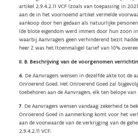
artikel 2.9.4.2.11 VCF (zoals van toepassing in 2
aan de in het voornoemd artikel vermelde voorwa
aankoop door hen gedaan als natuurlijke personen
(de blote eigendom werd immers door hun zoon in 
waarbij Aanvragers geen verhinderend bezit hadd
heer Z was het (toenmalige) tarief van 10% overeen
II. B. Beschrijving van de voorgenomen verrichti
6.
De Aanvragers wensen in dezelfde akte tot de 
Onroerend Goed. Het Onroerend Goed zal bijgevolg
toebehoren aan de Aanvragers, elk ten belope van 
7.
De Aanvragers wensen vandaag zekerheid te be
Onroerend Goed in aanmerking komt voor het verla
aan de voorwaarde van de verkrijging van de gehe
2.9.4.2.11 VCF.