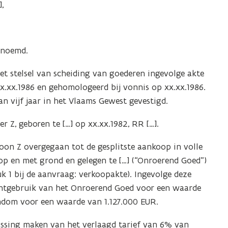
,
enoemd.
t stelsel van scheiding van goederen ingevolge akte
x.xx.1986 en gehomologeerd bij vonnis op xx.xx.1986.
 vijf jaar in het Vlaams Gewest gevestigd.
 Z, geboren te […] op xx.xx.1982, RR […].
on Z overgegaan tot de gesplitste aankoop in volle
p en met grond en gelegen te […] (“Onroerend Goed”)
uk 1 bij de aanvraag: verkoopakte). Ingevolge deze
chtgebruik van het Onroerend Goed voor een waarde
endom voor een waarde van 1.127.000 EUR.
ssing maken van het verlaagd tarief van 6% van