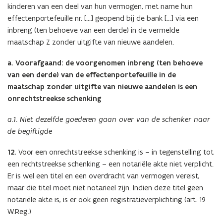
kinderen van een deel van hun vermogen, met name hun
effectenportefeuille nr. […] geopend bij de bank […] via een
inbreng (ten behoeve van een derde) in de vermelde
maatschap Z zonder uitgifte van nieuwe aandelen.
a. Voorafgaand: de voorgenomen inbreng (ten behoeve
van een derde) van de effectenportefeuille in de
maatschap zonder uitgifte van nieuwe aandelen is een
onrechtstreekse schenking
a.1. Niet dezelfde goederen gaan over van de schenker naar
de begiftigde
12.
Voor een onrechtstreekse schenking is – in tegenstelling tot
een rechtstreekse schenking – een notariële akte niet verplicht.
Er is wel een titel en een overdracht van vermogen vereist,
maar die titel moet niet notarieel zijn. Indien deze titel geen
notariële akte is, is er ook geen registratieverplichting (art. 19
W.Reg.)