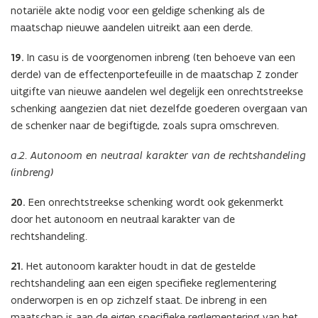
notariële akte nodig voor een geldige schenking als de
maatschap nieuwe aandelen uitreikt aan een derde.
19.
In casu is de voorgenomen inbreng (ten behoeve van een
derde) van de effectenportefeuille in de maatschap Z zonder
uitgifte van nieuwe aandelen wel degelijk een onrechtstreekse
schenking aangezien dat niet dezelfde goederen overgaan van
de schenker naar de begiftigde, zoals supra omschreven.
a.2. Autonoom en neutraal karakter van de rechtshandeling
(inbreng)
20.
Een onrechtstreekse schenking wordt ook gekenmerkt
door het autonoom en neutraal karakter van de
rechtshandeling.
21.
Het autonoom karakter houdt in dat de gestelde
rechtshandeling aan een eigen specifieke reglementering
onderworpen is en op zichzelf staat. De inbreng in een
maatschap is aan de eigen specifieke reglementering van het