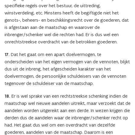
specifieke regels over het bestuur, de uittreding,
winstverdeling, etc. Minstens heeft de begiftigde niet het
genots-, beheers- en beschikkingsrecht over de goederen, dat
is afgestaan aan de maatschap en waarover de
inbrenger/schenker wel die rechten had. Er is dus wel een
onrechtstreekse overdracht van de betrokken goederen.
17.
Dat het gaat om een apart doelvermogen, te
onderscheiden van het eigen vermogen van de vennoten, blijkt
dus uit de inbreng, het afgescheiden karakter van het
doelvermogen, de persoonlijke schuldeisers van de vennoten
tegenover de schuldeiser van de maatschap.
18.
Er is wel sprake van een rechtstreekse schenking indien de
maatschap wel nieuwe aandelen uitreikt, maar verzoekt dat de
aandelen worden uitgereikt aan een derde. In wezen krijgen die
derden dus de aandelen waar de inbrenger/schenker recht op
had. Het gaat dus wel om een overdracht van dezelfde
goederen, aandelen van de maatschap. Daarom is een