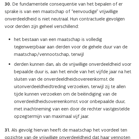
30.
De fundamentele consequentie van het bepalen of er
sprake is van een maatschap of “eenvoudige” vrijwillige
onverdeeldheid is niet neutraal. Hun contractuele gevolgen
voor derden zijn geheel verschillend:
het bestaan van een maatschap is volledig
tegenwerpbaar aan derden voor de gehele duur van de
maatschap/vennootschap, terwijl
derden kunnen dan, als de vrijwillige onverdeeldheid voor
bepaalde duur is, aan het einde van het vijfde jaar na het
sluiten van de onverdeeldheidsovereenkomst de
uitonverdeeldheidtreding verzoeken, terwijl zij te allen
tijde kunnen verzoeken om de beëindiging van de
onverdeeldheidsovereenkomst voor onbepaalde duur,
met inachtneming van een door de rechter vastgestelde
opzegtermijn van maximaal vijf jaar.
31.
Als gevolg hiervan heeft de maatschap het voordeel ten
opzichte van de vrijwillige onverdeeldheid dat haar vennoten