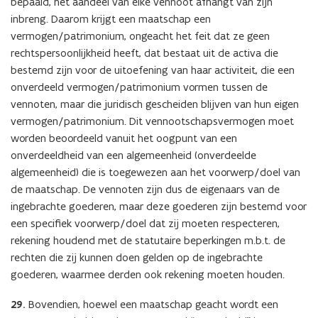
bepaald, het aandeel van elke vennoot afhangt van zijn
inbreng. Daarom krijgt een maatschap een
vermogen/patrimonium, ongeacht het feit dat ze geen
rechtspersoonlijkheid heeft, dat bestaat uit de activa die
bestemd zijn voor de uitoefening van haar activiteit, die een
onverdeeld vermogen/patrimonium vormen tussen de
vennoten, maar die juridisch gescheiden blijven van hun eigen
vermogen/patrimonium. Dit vennootschapsvermogen moet
worden beoordeeld vanuit het oogpunt van een
onverdeeldheid van een algemeenheid (onverdeelde
algemeenheid) die is toegewezen aan het voorwerp/doel van
de maatschap. De vennoten zijn dus de eigenaars van de
ingebrachte goederen, maar deze goederen zijn bestemd voor
een specifiek voorwerp/doel dat zij moeten respecteren,
rekening houdend met de statutaire beperkingen m.b.t. de
rechten die zij kunnen doen gelden op de ingebrachte
goederen, waarmee derden ook rekening moeten houden.
29.
Bovendien, hoewel een maatschap geacht wordt een