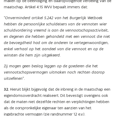
maken op de beëindiging en daaropvolgende verdeling van de
maatschap. Artikel 4:15 WVV bepaalt immers dat:
“Onverminderd artikel 5.242 van het Burgerlijk Wetboek
hebben de persoonlijke schuldeisers van de vennoten wier
schuldvordering vreemd is aan de vennootschapsactiviteit,
en degenen die hebben gehandeld met een vennoot die niet
de bevoegdheid had om de anderen te vertegenwoordigen,
enkel verhaal op het aandeel van die vennoot en op de
winsten die hem zijn uitgekeerd.
Zij mogen geen beslag leggen op de goederen die het
vennootschapsvermogen uitmaken noch rechten daarop
uitoefenen”.
32.
Hieruit blijkt bijgevolg dat de inbreng in de maatschap een
eigendomsoverdracht realiseert. Dit bevestigt overigens ook
dat de maten niet dezelfde rechten en verplichtingen hebben
als de oorspronkelijke eigenaar ten aanzien van het
ingebrachte vermogen (zie randnummer 12 e.v.).