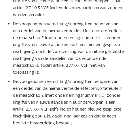
uitgifte van nieuwe aandelen slechts onderworpen is aan
artikel 2.7.1.0.5 VCF (indien de voorwaarden ervan zouden
worden vervuld);
De voorgenomen verrichting/inbreng (ten behoeve van
een derde) van de hierna vermelde effectenportefeuille in
de maatschap Z (met ondernemingsnummer […]) zonder
uitgifte van nieuwe aandelen noch een nieuwe gesplitste
inschrijving, noch de voortzetting van de initiële gesplitste
inschrijving van de aandelen van de voornoemde
maatschap is, zodat artikel 2.7.1.0.7 VCF niet van
toepassing is;
De voorgenomen verrichting/inbreng (ten behoeve van
een derde) van de hierna vermelde effectenportefeuille in
de maatschap Z (met ondernemingsnummer […]) zonder
uitgifte van nieuwe aandelen niet onderworpen is aan
artikel 2.7.1.0.7 VCF zelfs indien het een nieuwe gesplitste
inschrijving zou zijn,
quod non
, aangezien dat er geen
bedekte bevoordeling bestaat;