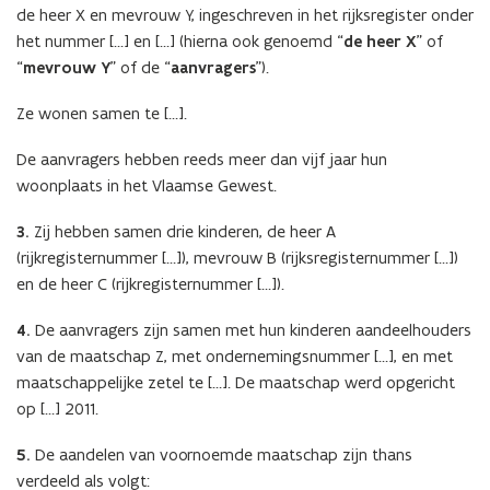
de heer X en mevrouw Y, ingeschreven in het rijksregister onder
het nummer […] en […] (hierna ook genoemd “
de heer X
” of
“
mevrouw Y
” of de “
aanvragers
”).
Ze wonen samen te […].
De aanvragers hebben reeds meer dan vijf jaar hun
woonplaats in het Vlaamse Gewest.
3.
Zij hebben samen drie kinderen, de heer A
(rijkregisternummer […]), mevrouw B (rijksregisternummer […])
en de heer C (rijkregisternummer […]).
4.
De aanvragers zijn samen met hun kinderen aandeelhouders
van de maatschap Z, met ondernemingsnummer […], en met
maatschappelijke zetel te […]. De maatschap werd opgericht
op […] 2011.
5.
De aandelen van voornoemde maatschap zijn thans
verdeeld als volgt: