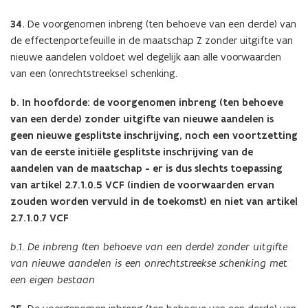
34.
De voorgenomen inbreng (ten behoeve van een derde) van
de effectenportefeuille in de maatschap Z zonder uitgifte van
nieuwe aandelen voldoet wel degelijk aan alle voorwaarden
van een (onrechtstreekse) schenking.
b. In hoofdorde: de voorgenomen inbreng (ten behoeve
van een derde) zonder uitgifte van nieuwe aandelen is
geen nieuwe gesplitste inschrijving, noch een voortzetting
van de eerste initiële gesplitste inschrijving van de
aandelen van de maatschap - er is dus slechts toepassing
van artikel 2.7.1.0.5 VCF (indien de voorwaarden ervan
zouden worden vervuld in de toekomst) en niet van artikel
2.7.1.0.7 VCF
b.1. De inbreng (ten behoeve van een derde) zonder uitgifte
van nieuwe aandelen is een onrechtstreekse schenking met
een eigen bestaan