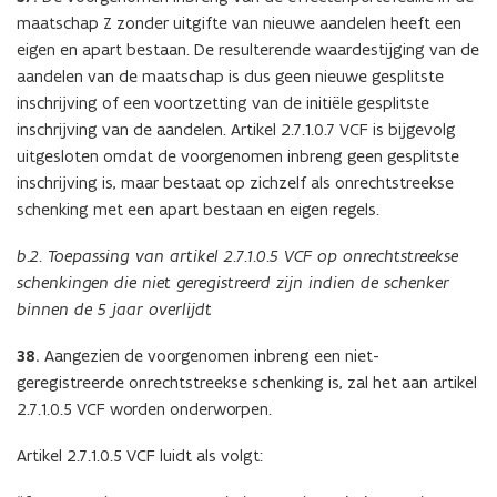
maatschap Z zonder uitgifte van nieuwe aandelen heeft een
eigen en apart bestaan. De resulterende waardestijging van de
aandelen van de maatschap is dus geen nieuwe gesplitste
inschrijving of een voortzetting van de initiële gesplitste
inschrijving van de aandelen. Artikel 2.7.1.0.7 VCF is bijgevolg
uitgesloten omdat de voorgenomen inbreng geen gesplitste
inschrijving is, maar bestaat op zichzelf als onrechtstreekse
schenking met een apart bestaan en eigen regels.
b.2. Toepassing van artikel 2.7.1.0.5 VCF op onrechtstreekse
schenkingen die niet geregistreerd zijn indien de schenker
binnen de 5 jaar overlijdt
38.
Aangezien de voorgenomen inbreng een niet-
geregistreerde onrechtstreekse schenking is, zal het aan artikel
2.7.1.0.5 VCF worden onderworpen.
Artikel 2.7.1.0.5 VCF luidt als volgt: