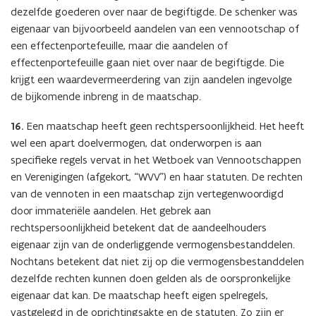
dezelfde goederen over naar de begiftigde. De schenker was
eigenaar van bijvoorbeeld aandelen van een vennootschap of
een effectenportefeuille, maar die aandelen of
effectenportefeuille gaan niet over naar de begiftigde. Die
krijgt een waardevermeerdering van zijn aandelen ingevolge
de bijkomende inbreng in de maatschap.
16.
Een maatschap heeft geen rechtspersoonlijkheid. Het heeft
wel een apart doelvermogen, dat onderworpen is aan
specifieke regels vervat in het Wetboek van Vennootschappen
en Verenigingen (afgekort, “WVV”) en haar statuten. De rechten
van de vennoten in een maatschap zijn vertegenwoordigd
door immateriële aandelen. Het gebrek aan
rechtspersoonlijkheid betekent dat de aandeelhouders
eigenaar zijn van de onderliggende vermogensbestanddelen.
Nochtans betekent dat niet zij op die vermogensbestanddelen
dezelfde rechten kunnen doen gelden als de oorspronkelijke
eigenaar dat kan. De maatschap heeft eigen spelregels,
vastgelegd in de oprichtingsakte en de statuten. Zo zijn er