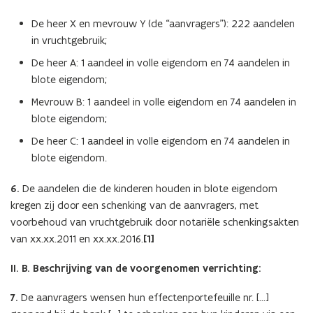
De heer X en mevrouw Y (de “aanvragers”): 222 aandelen
in vruchtgebruik;
De heer A: 1 aandeel in volle eigendom en 74 aandelen in
blote eigendom;
Mevrouw B: 1 aandeel in volle eigendom en 74 aandelen in
blote eigendom;
De heer C: 1 aandeel in volle eigendom en 74 aandelen in
blote eigendom.
6.
De aandelen die de kinderen houden in blote eigendom
kregen zij door een schenking van de aanvragers, met
voorbehoud van vruchtgebruik door notariële schenkingsakten
van xx.xx.2011 en xx.xx.2016.
[1]
II. B. Beschrijving van de voorgenomen verrichting:
7.
De aanvragers wensen hun effectenportefeuille nr. […]