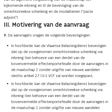
bijkomende inbreng en 3) de bevestiging van de
onrechtstreekse schenking en de modaliteiten (“pacte
adjoint”).
III. Motivering van de aanvraag
9.
De aanvragers vragen de volgende bevestigingen:
In hoofdorde: kan de Vlaamse Belastingdienst bevestigen
dat op de voorgenomen onrechtstreekse schenking via
inbreng (ten behoeve van een derde) van de
bovenvermelde effectenportefeuille door de aanvragers in
de maatschap Z zonder uitgifte van nieuwe aandelen
slechts artikel 2.7.1.0.5 VCF zal worden toegepast;
In hoofdorde: kan de Vlaamse Belastingdienst bevestigen
dat op de voorgenomen onrechtstreekse schenking via
inbreng (ten behoeve van een derde) van de
bovenvermelde effectenportefeuille door de aanvragers in
de maatschap Z zonder uitgifte van nieuwe aandelen