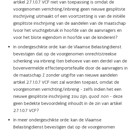
artikel 2.7.1.0.7 VCF niet van toepassing is omdat de
voorgenomen verrichting/inbreng geen nieuwe gesplitste
inschrijving uitmaakt of een voortzetting is van de initiële
gesplitste inschrijving van de aandelen van de maatschap
(voor het vruchtgebruik in hoofde van de aanvragers en
voor het blote eigendom in hoofde van de kinderen)?
In ondergeschikte orde: kan de Vlaamse Belastingdienst
bevestigen dat op de voorgenomen onrechtstreekse
schenking via inbreng (ten behoeve van een derde) van de
bovenvermelde effectenportefeuille door de aanvragers in
de maatschap Z zonder uitgifte van nieuwe aandelen
artikel 2.7.1.0.7 VCF niet zal worden toepast, omdat de
voorgenomen verrichting/inbreng - zelfs indien het een
nieuwe gesplitste inschrijving zou zijn,
quod non
- deze
geen bedekte bevoordeling inhoudt in de zin van artikel
2.7.1.0.7 VCF?
In meer ondergeschikte orde: kan de Vlaamse
Belastingdienst bevestigen dat op de voorgenomen