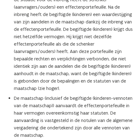
(aanvragers/ouders) een effectenportefeuille. Na de
inbreng heeft de begiftigde (kinderen) een waardestijging
van zijn aandelen in de maatschap dankzij de inbreng van
de effectenportefeuille. De begiftigde (kinderen) krijgt dus
niet hetzelfde vermogen. Hij krijgt niet dezelfde
effectenportefeuille als die de schenker
(aanvragers/ouders) heeft. Aan deze portefeuille zijn
bepaalde rechten en verplichtingen verbonden, die niet
identiek zijn aan de aandelen die de begiftigde (kinderen)
aanhoudt in de maatschap, want de begiftigde (kinderen)
is gebonden door de bepalingen en de statuten van de
maatschap (zie hoger).
De maatschap (inclusief de begiftigde (kinderen-vennoten
van de maatschap)) aanvaardt de effectenportefeuille in
haar vermogen overeenkomstig haar statuten. De
aanvaarding is vastgesteld in de notulen van de algemene
vergadering die ondertekend zijn door alle vennoten van
de maatschap.