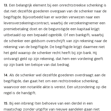
13.
Een belangrijk element bij een onrechtstreekse schenking is
dat niet dezelfde goederen overgaan van de schenker naar de
begiftigde. Bijvoorbeeld kan er worden verwezen naar een
levensverzekeringscontract, waarbij de verzekeringnemer een
premiebetaling doet en de begunstigde een kapitaal krijgt
uitbetaald op een bepaald ogenblik. Of een bankgift, waarbij
de schenker een geldsom overschrijft van zijn rekening naar de
rekening van de begiftigde. De begiftigde krijgt daarmee niet
het geld waarop de schenker recht heeft bij zijn bank. Hij
ontvangt geld op zijn rekening, dat hem een vordering geeft
op zijn bank ten belope van dat bedrag.
14.
Als de schenker wel dezelfde goederen overdraagt aan de
begiftigde, dan gaat het om een rechtstreekse schenking,
waarvoor een notariële akte is vereist. Een uitzondering op die
regel is de handgift.
15.
Bij een inbreng (ten behoeve van een derde) in een
maatschap zonder uitgifte van nieuwe aandelen gaan niet