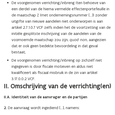
De voorgenomen verrichting/inbreng (ten behoeve van
een derde) van de hierna vermelde effectenportefeuille in
de maatschap Z (met ondernemingsnummer […]) zonder
uitgifte van nieuwe aandelen niet onderworpen is aan
artikel 2.7.1.0.7 VCF zelfs indien het de voortzetting van de
initiële gesplitste inschrijving van de aandelen van de
voornoemde maatschap zou zijn,
quod non
, aangezien
dat er ook geen bedekte bevoordeling in dat geval
bestaat;
De voorgenomen verrichting/inbreng op zichzelf niet
ingegeven is door fiscale motieven en aldus niet
kwalificeert als fiscaal misbruik in de zin van artikel
3.17.0.0.2 VCF.
II. Omschrijving van de verrichting(en)
II.A. Identiteit van de aanvrager en de partijen
2.
De aanvraag wordt ingediend […], namens: