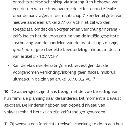
onrechtstreekse schenking via inbreng (ten behoeve van
een derde) van de bovenvermelde effectenportefeuille
door de aanvragers in de maatschap Z zonder uitgifte van
nieuwe aandelen artikel 2.7.1.0.7 VCF niet zal worden
toegepast, omdat de voorgenomen verrichting/inbreng -
zelfs indien het de voortzetting van de initiële gesplitste
inschrijving van de aandelen van de maatschap zou zijn,
quod non
- geen bedekte bevoordeling inhoudt in de zin
van artikel 2.7.1.0.7 VCF?
Kan de Vlaamse Belastingdienst bevestigen dat de
voorgenomen verrichting/inbreng geen fiscaal misbruik
uitmaakt in de zin van artikel 3.17.0.0.2 VCF?
10.
De aanvragers zijn thans bezig met de voorbereiding van
hun familiale planning naar de kinderen. Dit moment is bewust
gekozen. De kinderen hebben een bepaald niveau van
volwassenheid bereikt en zijn zelfstandiger geworden.
11.
Zij wensen een (onrechtstreekse) schenking te doen aan hun