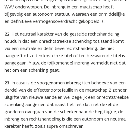
WVV onderworpen. De inbreng in een maatschap heeft
bijgevolg een autonoom statuut, waaraan een onmiddellijke
en definitieve vermogensoverdracht gekoppeld is.
22.
Het neutraal karakter van de gestelde rechtshandeling
houdt in dat een onrechtstreekse schenking tot stand komt
via een neutrale en definitieve rechtshandeling, die niet
aangeeft of ze ten kosteloze titel of ten bezwarende titel is
aangegaan. M.a.w. de (bijkomende) inbreng vermeldt niet dat
het om een schenking gaat.
23.
In casu is de voorgenomen inbreng (ten behoeve van een
derde) van de effectenportefeuille in de maatschap Z zonder
uitgifte van nieuwe aandelen wel degelijk een onrechtstreekse
schenking aangezien dat naast het feit dat niet dezelfde
goederen overgaan van de schenker naar de begiftigde, de
inbreng een rechtshandeling is die een autonoom en neutraal
karakter heeft, zoals supra omschreven.