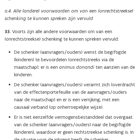
a.4. Alle (andere) voorwaarden om van een (onrechtstreekse)
schenking te kunnen spreken zijn vervuld
33.
Voorts zijn alle andere voorwaarden om van een
(onrechtstreekse) schenking te kunnen spreken vervuld:
De schenker (aanvragers/ouders) wenst de begiftigde
(kinderen) te bevoordelen (onrechtstreeks via de
maatschap): er is een
animus donandi
ten aanzien van de
kinderen.
De schenker (aanvragers/ouders) verarmt zich (overdracht
van de effectenportefeuille van de aanvragers/ouders
naar de maatschap) en er is een verrijking, met een
causaal verband (op onherroepelijke wijze).
Er is niet eenzelfde vermogensbestanddeel dat overgaat
van de schenker (aanvragers/ouders) naar de begiftigde
(kinderen), waardoor er geen rechtstreekse schenking is. In
de situatie voor de inbreng heeft de schenker