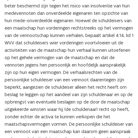
beter beschermd zijn tegen het risico van insolventie van hun
medevennoten dan onverdeelde eigenaren ten opzichte van
hun mede-onverdeelde eigenaren. Hoewel de schuldeisers van
een maatschap hun vorderingen rechtstreeks op het vermogen
van de vennootschap kunnen verhalen, bepaalt artikel 4:14, lid 1
WVV dat schuldeisers wier vorderingen voortvloeien uit de
activiteiten van de maatschap hun verhaal kunnen uitoefenen
op het gehele vermogen van de maatschap en dat de
vennoten jegens hen persoonlijk en hoofdelijk aansprakelijk
zijn op hun eigen vermogen. De verhaalsrechten van de
persoonlijke schuldeiser van een vennoot daarentegen zijn
beperkt, aangezien de schuldeiser alleen het recht heeft om
beslag te leggen op het aandeel van zijn schuldenaar en op de
opbrengst van eventuele beslagen op de door de maatschap
uitgekeerde winsten waar hij (de schuldenaar) recht op heeft,
zonder echter de activa te kunnen verkopen die het
maatschapsvermogen vormen. De persoonlijke schuldeiser van
een vennoot van een maatschap kan daarom geen aanspraak