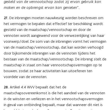
gesteld van de vennootschap zodat zij ervan gebruik kan
maken en de opbrengst ervan kan genieten”.
27.
De inbrengen moeten nauwkeurig worden beschreven om
het vermogen te bepalen dat effectief ter beschikking wordt
gesteld van de maatschap/vennootschap en door de
vennoten wordt aangewend voor de verwezenlijking van haar
voorwerp/doel. De som van de inbrengen vormt het vermogen
van de maatschap/vennootschap, dat kan worden verhoogd
door bijkomende inbrengen van de vennoten tijdens het
bestaan van de maatschap/vennootschap. De inbreng stelt de
maatschap in staat om haar vennootschapsvermogen op te
bouwen, zodat ze haar activiteiten kan uitoefenen ten
voordele van de vennoten.
28.
Artikel 4:4 WVV bepaalt dat het de
maatschapsovereenkomst is die het aandeel van de vennoten
in de winsten en verliezen en in het vennootschapsvermogen
in geval van ontbinding bepaalt, maar dat wanneer dit niet is