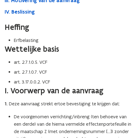
III. Motivering van de aanvraag
IV. Beslissing
Heffing
Erfbelasting
Wettelijke basis
art. 2.7.1.0.5. VCF
art. 2.7.1.0.7. VCF
art. 3.17.0.0.2. VCF
I. Voorwerp van de aanvraag
1.
Deze aanvraag strekt ertoe bevestiging te krijgen dat:
De voorgenomen verrichting/inbreng (ten behoeve van
een derde) van de hierna vermelde effectenportefeuille in
de maatschap Z (met ondernemingsnummer […]) zonder