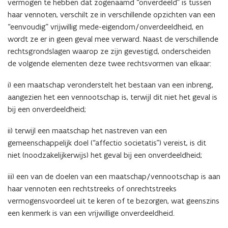
vermogen te hebben dat zogenaamd “onverdeeld” is tussen
haar vennoten, verschilt ze in verschillende opzichten van een
“eenvoudig” vrijwillig mede-eigendom/onverdeeldheid, en
wordt ze er in geen geval mee verward. Naast de verschillende
rechtsgrondslagen waarop ze zijn gevestigd, onderscheiden
de volgende elementen deze twee rechtsvormen van elkaar:
i) een maatschap veronderstelt het bestaan van een inbreng,
aangezien het een vennootschap is, terwijl dit niet het geval is
bij een onverdeeldheid;
ii) terwijl een maatschap het nastreven van een
gemeenschappelijk doel (“affectio societatis”) vereist, is dit
niet (noodzakelijkerwijs) het geval bij een onverdeeldheid;
iii) een van de doelen van een maatschap/vennootschap is aan
haar vennoten een rechtstreeks of onrechtstreeks
vermogensvoordeel uit te keren of te bezorgen, wat geenszins
een kenmerk is van een vrijwillige onverdeeldheid.